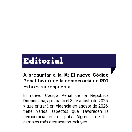
Editorial
A preguntar a la IA: El nuevo Código
Penal favorece la democracia en RD?
Esta es su respuesta…
El nuevo Código Penal de la República
Dominicana, aprobado el 3 de agosto de 2025,
y que entrará en vigencia en agosto de 2026,
tiene varios aspectos que favorecen la
democracia en el país. Algunos de los
cambios más destacados incluyen: