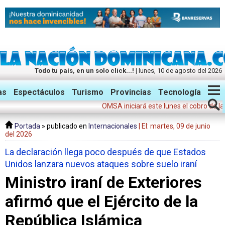
Todo tu país, en un solo click...!
| lunes, 10 de agosto del 2026
Twitter
Facebook
Instagram
as
Espectáculos
Turismo
Provincias
Tecnología
OMSA iniciará este lunes el cobro de la tarif
Portada
» publicado en
Internacionales
| El: martes, 09 de junio
del 2026
La declaración llega poco después de que Estados
Unidos lanzara nuevos ataques sobre suelo iraní
Ministro iraní de Exteriores
afirmó que el Ejército de la
República Islámica