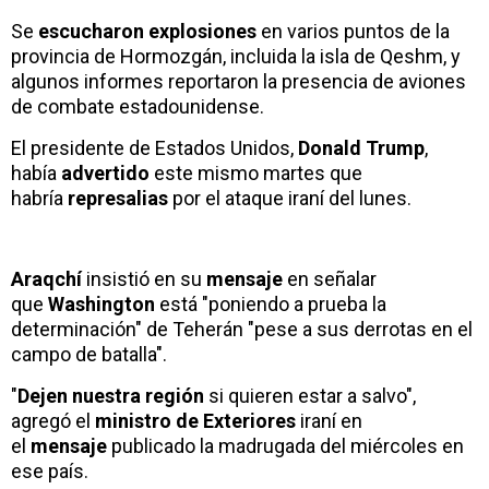
Se
escucharon explosiones
en varios puntos de la
provincia de Hormozgán, incluida la isla de Qeshm, y
algunos informes reportaron la presencia de aviones
de combate estadounidense.
El presidente de Estados Unidos,
Donald Trump
,
había
advertido
este mismo martes que
habría
represalias
por el ataque iraní del lunes.
Araqchí
insistió en su
mensaje
en señalar
que
Washington
está "poniendo a prueba la
determinación" de Teherán "pese a sus derrotas en el
campo de batalla".
"
Dejen nuestra región
si quieren estar a salvo",
agregó el
ministro de Exteriores
iraní en
el
mensaje
publicado la madrugada del miércoles en
ese país.