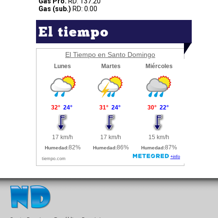
Gas Pro.
RD: 137.20
Gas (sub.)
RD: 0.00
El tiempo
El Tiempo en Santo Domingo