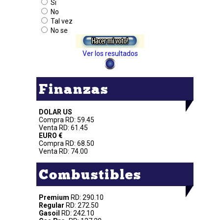
Si
No
Tal vez
No se
Ver los resultados
Finanzas
DOLAR US
Compra RD: 59.45
Venta RD: 61.45
EURO €
Compra RD: 68.50
Venta RD: 74.00
Combustibles
Premium
RD: 290.10
Regular
RD: 272.50
Gasoil
RD: 242.10