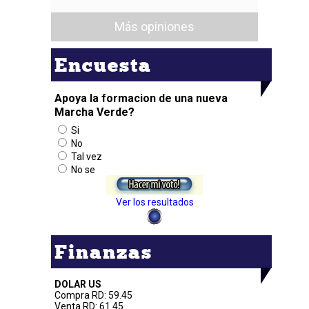
Más opiniones
Encuesta
Apoya la formacion de una nueva
Marcha Verde?
Si
No
Tal vez
No se
Ver los resultados
Finanzas
DOLAR US
Compra RD: 59.45
Venta RD: 61.45