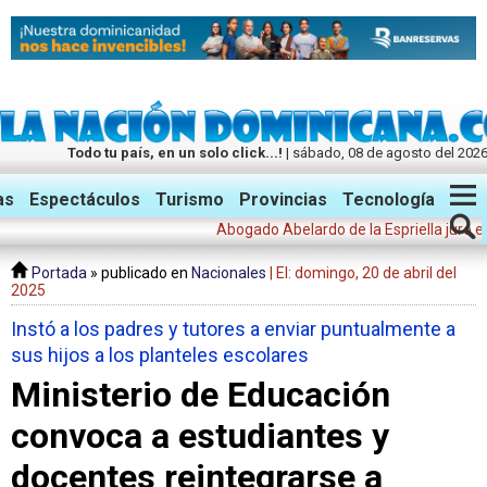
Todo tu país, en un solo click...!
| sábado, 08 de agosto del 202
Twitter
Facebook
Instagram
as
Espectáculos
Turismo
Provincias
Tecnología
Abogado Abelardo de la Espriella juró este 
Portada
» publicado en
Nacionales
| El: domingo, 20 de abril del
2025
Instó a los padres y tutores a enviar puntualmente a
sus hijos a los planteles escolares
Ministerio de Educación
convoca a estudiantes y
docentes reintegrarse a