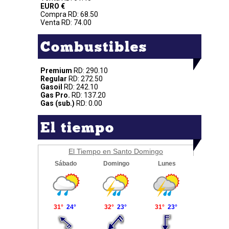
EURO €
Compra RD: 68.50
Venta RD: 74.00
Combustibles
Premium
RD: 290.10
Regular
RD: 272.50
Gasoil
RD: 242.10
Gas Pro.
RD: 137.20
Gas (sub.)
RD: 0.00
El tiempo
El Tiempo en Santo Domingo