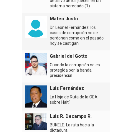
decisivo de los jueces en un
sistema heredado (1)
Mateo Justo
Dr. Leonel Fernández: los
casos de corrupción no se
perdonan como en el pasado,
hoy se castigan
Gabriel del Gotto
Cuando la corrupción no es
protegida por la banda
presidencial
Luis Fernández
La Hoja de Ruta de la OEA
sobre Haití
Luis R. Decamps R.
BUKELE: La ruta hacia la
dictadura