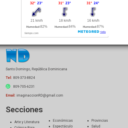
Santo Domingo, República Dominicana
Tel:
809-373-8824
809-705-6231
Email:
imaginaccionRD@gmail.com
Secciones
Económicas
Provincias
Arte y Literatura
Espectáculo
Salud
Crónica Roja