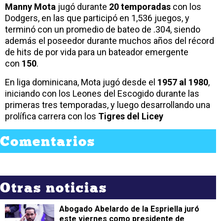
Manny Mota
jugó durante
20 temporadas
con los
Dodgers, en las que participó en 1,536 juegos, y
terminó con un promedio de bateo de .304, siendo
además el poseedor durante muchos años del récord
de hits de por vida para un bateador emergente
con
150
.
En liga dominicana, Mota jugó desde el
1957 al 1980
,
iniciando con los Leones del Escogido durante las
primeras tres temporadas, y luego desarrollando una
prolífica carrera con los
Tigres del Licey
Comentarios
Otras noticias
Abogado Abelardo de la Espriella juró
este viernes como presidente de