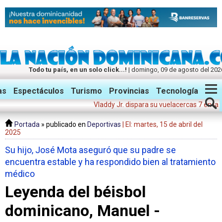
Todo tu país, en un solo click...!
| domingo, 09 de agosto del 202
Twitter
Facebook
Instagram
as
Espectáculos
Turismo
Provincias
Tecnología
Vladdy Jr. dispara su vuelacercas 7 en la victor
Portada
» publicado en
Deportivas
| El: martes, 15 de abril del
2025
Su hijo, José Mota aseguró que su padre se
encuentra estable y ha respondido bien al tratamiento
médico
Leyenda del béisbol
dominicano, Manuel -