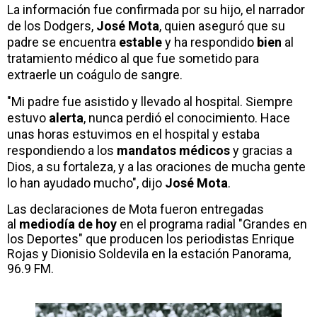
La información fue confirmada por su hijo, el narrador
de los Dodgers,
José Mota
, quien aseguró que su
padre se encuentra
estable
y ha respondido
bien
al
tratamiento médico al que fue sometido para
extraerle un coágulo de sangre.
"Mi padre fue asistido y llevado al hospital. Siempre
estuvo
alerta
, nunca perdió el conocimiento. Hace
unas horas estuvimos en el hospital y estaba
respondiendo a los
mandatos médicos
y gracias a
Dios, a su fortaleza, y a las oraciones de mucha gente
lo han ayudado mucho", dijo
José Mota
.
Las declaraciones de Mota fueron entregadas
al
mediodía de hoy
en el programa radial "Grandes en
los Deportes" que producen los periodistas Enrique
Rojas y Dionisio Soldevila en la estación Panorama,
96.9 FM.