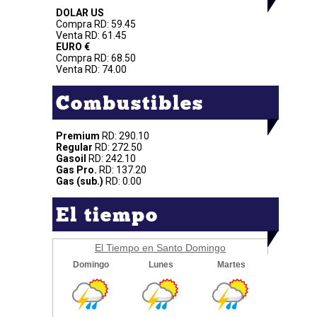
DOLAR US
Compra RD: 59.45
Venta RD: 61.45
EURO €
Compra RD: 68.50
Venta RD: 74.00
Combustibles
Premium
RD: 290.10
Regular
RD: 272.50
Gasoil
RD: 242.10
Gas Pro.
RD: 137.20
Gas (sub.)
RD: 0.00
El tiempo
El Tiempo en Santo Domingo