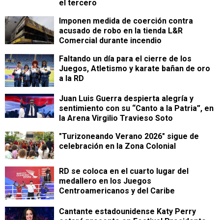
el tercero
Imponen medida de coerción contra
acusado de robo en la tienda L&R
Comercial durante incendio
Faltando un día para el cierre de los
Juegos, Atletismo y karate bañan de oro
a la RD
Juan Luis Guerra despierta alegría y
sentimiento con su “Canto a la Patria”, en
la Arena Virgilio Travieso Soto
"Turizoneando Verano 2026" sigue de
celebración en la Zona Colonial
RD se coloca en el cuarto lugar del
medallero en los Juegos
Centroamericanos y del Caribe
Cantante estadounidense Katy Perry