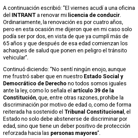
A continuación escribió: “El viernes acudí a una oficina
del
INTRANT
a renovar mi
licencia de conducir
.
Ordinariamente, la renovación es por cuatro años,
pero en esta ocasión me dijeron que en mi caso solo
podía ser por dos, en vista de que ya cumplí más de
65 años y que después de esa edad comienzan los
achaques de salud que ponen en peligro el tránsito
vehicular”.
Continuó diciendo: “No sentí ningún enojo, aunque
me frustró saber que en nuestro
Estado Social y
Democrático de Derecho
no todos somos iguales
ante la ley, como lo señala el
artículo 39 de la
Constitución
, que, entre otras razones, prohíbe la
discriminación por motivo de edad o, como de forma
reiterada ha sostenido el
Tribunal Constitucional
, el
Estado no solo debe abstenerse de discriminar por
edad, sino que tiene un deber positivo de protección
reforzada hacia las
personas mayores
”.