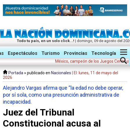
Todo tu país, en un solo click...!
| domingo, 09 de agosto del 202
Twitter
Facebook
Instagram
as
Espectáculos
Turismo
Provincias
Tecnología
México, campeón de los Juegos Centroamerican
Portada
» publicado en
Nacionales
| El: lunes, 11 de mayo del
2026
Alejandro Vargas afirma que “la edad no debe operar,
por sí sola, como una presunción administrativa de
incapacidad.
Juez del Tribunal
Constitucional acusa al