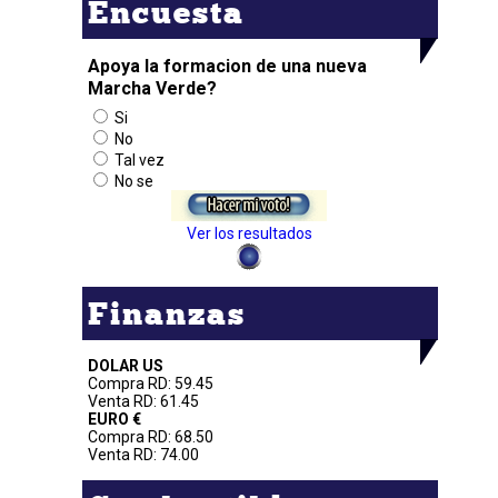
Encuesta
Apoya la formacion de una nueva
Marcha Verde?
Si
No
Tal vez
No se
Ver los resultados
Finanzas
DOLAR US
Compra RD: 59.45
Venta RD: 61.45
EURO €
Compra RD: 68.50
Venta RD: 74.00