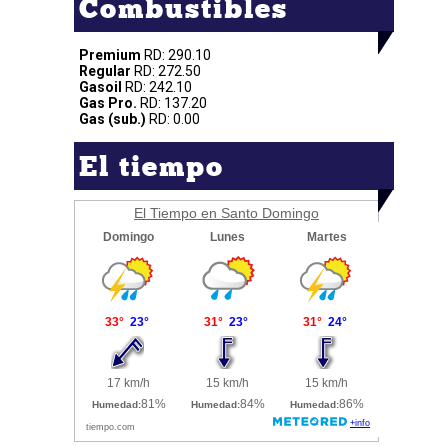
Combustibles
Premium
RD: 290.10
Regular
RD: 272.50
Gasoil
RD: 242.10
Gas Pro.
RD: 137.20
Gas (sub.)
RD: 0.00
El tiempo
El Tiempo en Santo Domingo