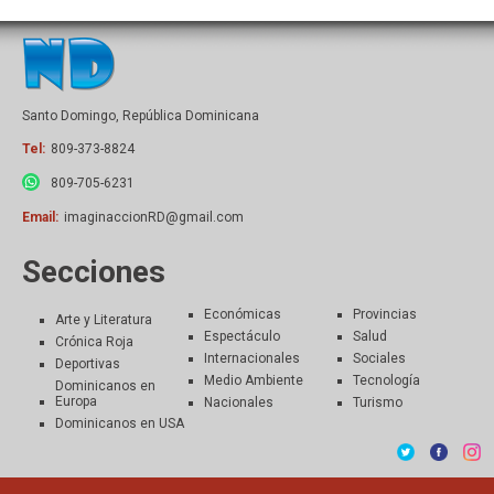
Santo Domingo, República Dominicana
Tel:
809-373-8824
809-705-6231
Email:
imaginaccionRD@gmail.com
Secciones
Económicas
Provincias
Arte y Literatura
Espectáculo
Salud
Crónica Roja
Internacionales
Sociales
Deportivas
Medio Ambiente
Tecnología
Dominicanos en
Europa
Nacionales
Turismo
Dominicanos en USA