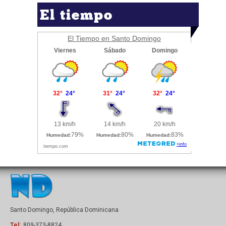
El tiempo
El Tiempo en Santo Domingo
Santo Domingo, República Dominicana
Tel:
809-373-8824