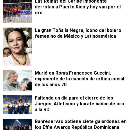
Las Reinas del Caribe imponente
derrotan a Puerto Rico y hoy van por el
oro
La gran Toña la Negra, ícono del bolero
femenino de México y Latinoamérica
Murió en Roma Francesco Guccini,
exponente de la canción de crítica social
de los años 70
Faltando un día para el cierre de los
Juegos, Atletismo y karate bañan de oro
a la RD
Banreservas obtiene siete galardones en
los Effie Awards República Dominicana