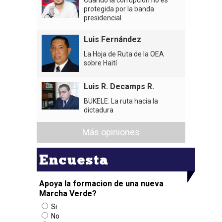
protegida por la banda
presidencial
Luis Fernández
La Hoja de Ruta de la OEA
sobre Haití
Luis R. Decamps R.
BUKELE: La ruta hacia la
dictadura
Más opiniones
Encuesta
Apoya la formacion de una nueva
Marcha Verde?
Si
No