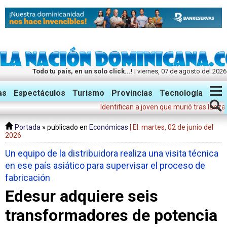
Todo tu país, en un solo click...!
| viernes, 07 de agosto del 2026
Twitter
Facebook
Instagram
as
Espectáculos
Turismo
Provincias
Tecnología
Identifican a joven que murió tras lanzarse d
Portada
» publicado en
Económicas
| El: martes, 02 de junio del
2026
Un equipo de la distribuidora realiza una visita técnica
en ese país asiático para supervisar el proceso de
fabricación
Edesur adquiere seis
transformadores de potencia