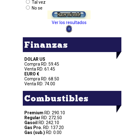
Tal vez
No se
Ver los resultados
Finanzas
DOLAR US
Compra RD: 59.45
Venta RD: 61.45
EURO €
Compra RD: 68.50
Venta RD: 74.00
Combustibles
Premium
RD: 290.10
Regular
RD: 272.50
Gasoil
RD: 242.10
Gas Pro.
RD: 137.20
Gas (sub.)
RD: 0.00