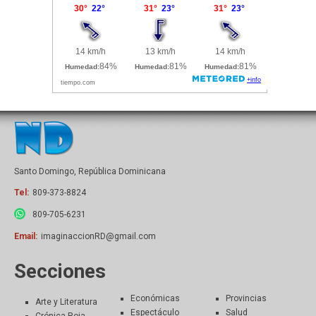
Santo Domingo, República Dominicana
Tel:
809-373-8824
809-705-6231
Email:
imaginaccionRD@gmail.com
Secciones
Económicas
Provincias
Arte y Literatura
Espectáculo
Salud
Crónica Roja