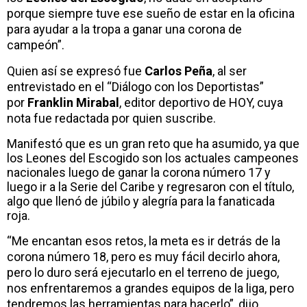
porque siempre tuve ese sueño de estar en la oficina
para ayudar a la tropa a ganar una corona de
campeón”.
Quien así se expresó fue
Carlos Peña
, al ser
entrevistado en el “Diálogo con los Deportistas”
por
Franklin Mirabal
, editor deportivo de HOY, cuya
nota fue redactada por quien suscribe.
Manifestó que es un gran reto que ha asumido, ya que
los Leones del Escogido son los actuales campeones
nacionales luego de ganar la corona número 17 y
luego ir a la Serie del Caribe y regresaron con el título,
algo que llenó de júbilo y alegría para la fanaticada
roja.
“Me encantan esos retos, la meta es ir detrás de la
corona número 18, pero es muy fácil decirlo ahora,
pero lo duro será ejecutarlo en el terreno de juego,
nos enfrentaremos a grandes equipos de la liga, pero
tendremos las herramientas para hacerlo”, dijo.