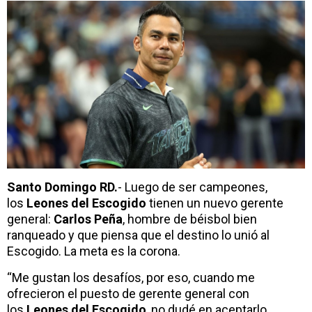
Santo Domingo RD.
- Luego de ser campeones,
los
Leones del Escogido
tienen un nuevo gerente
general:
Carlos Peña
, hombre de béisbol bien
ranqueado y que piensa que el destino lo unió al
Escogido. La meta es la corona.
“Me gustan los desafíos, por eso, cuando me
ofrecieron el puesto de gerente general con
los
Leones del Escogido
, no dudé en aceptarlo