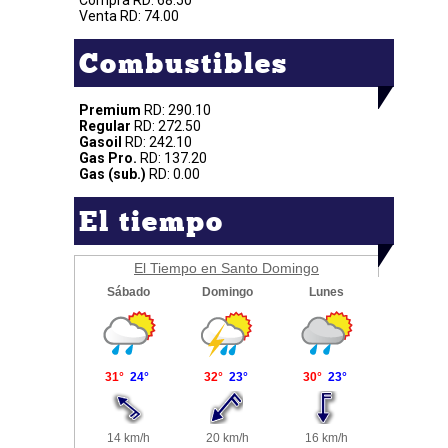
Compra RD: 68.50
Venta RD: 74.00
Combustibles
Premium
RD: 290.10
Regular
RD: 272.50
Gasoil
RD: 242.10
Gas Pro.
RD: 137.20
Gas (sub.)
RD: 0.00
El tiempo
El Tiempo en Santo Domingo