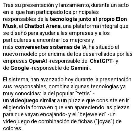
Tras su presentación y lanzamiento, durante un acto
en el que han participado los principales
responsables de la
tecnología junto al propio Elon
Musk
, el
Chatbot Arena
, una plataforma integral que
se diseñó para ayudar a las empresas y a los
particulares a encontrar los mejores y
más
convenientes sistemas de IA
, ha situado el
nuevo modelo por encima de los desarrollados por las
empresas
OpenAI
-responsable del
ChatGPT
- y
de
Google
-responsable de
Gemini
-.
El sistema, han avanzado hoy durante la presentación
sus responsables, combina algunas tecnologías ya
muy conocidas: la del popular "tetris" -
un
videojuego
similar a un puzzle que consiste en ir
eligiendo la forma en que van apareciendo las piezas
para que vayan encajando- y el "bejeweled" -un
videojuego de combinación de fichas ("joyas") de
colores.