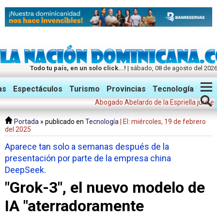
Todo tu país, en un solo click...!
| sábado, 08 de agosto del 202
Twitter
Facebook
Instagram
as
Espectáculos
Turismo
Provincias
Tecnología
Abogado Abelardo de la Espriella juró este v
Portada
» publicado en
Tecnología
| El: miércoles, 19 de febrero
del 2025
Aparece tan solo a semanas después de la
presentación por parte de la empresa china
DeepSeek.
"Grok-3", el nuevo modelo de
IA "aterradoramente