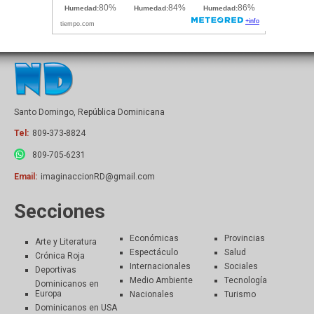
Santo Domingo, República Dominicana
Tel:
809-373-8824
809-705-6231
Email:
imaginaccionRD@gmail.com
Secciones
Económicas
Provincias
Arte y Literatura
Espectáculo
Salud
Crónica Roja
Internacionales
Sociales
Deportivas
Medio Ambiente
Tecnología
Dominicanos en
Europa
Nacionales
Turismo
Dominicanos en USA