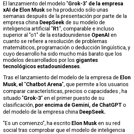
El lanzamiento del modelo "
Grok-3
"
de la empresa
xAI de Elon Musk
se ha producido sólo unas
semanas después de la presentación por parte de la
empresa china
DeepSeek
de su modelo de
inteligencia artificial "
R1
", comparable e incluso
superior al "o1" de la estadounidense
OpenAI
en
cuanto se refiere a resolución de problemas
matemáticos, programación o deducción lingüística, y
cuyo desarrollo ha sido mucho más barato que los
modelos desarrollados por los
gigantes
tecnológicos estadounidenses
.
Tras el lanzamiento del modelo de la empresa de
Elon
Musk
,
el
"
Chatbot Arena
", que permite a los usuarios
comparar características, precios o capacidades , ha
situado "
Grok-3
" en el primer puesto de su
clasificación,
por encima de Gemini, de ChatGPT
o
del modelo de la empresa china
DeepSeek.
"Es un comienzo", ha escrito
Elon Musk
en su red
social tras comprobar que el modelo de inteligencia