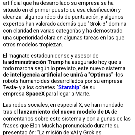
artificial que ha desarrollado su empresa se ha
situado en el primer puesto de esa clasificación y
alcanzar algunos récords de puntuación, y algunos
expertos han valorado además que "Grok-3" domina
con claridad en varias categorías y ha demostrado
una superioridad clara en algunas tareas en las que
otros modelos tropiezan.
El magnate estadounidense y asesor de
la
administración Trump
ha asegurado hoy que si
todo marcha según lo previsto, este nuevo sistema
de
inteligencia artificial se unirá a
"
Optimus
" -los
robots humanoides desarrollados por su empresa
Tesla- y a los cohetes "
Starship
" de su
empresa
SpaceX
para llegar a Marte.
Las redes sociales, en especial X, se han inundado
tras el
lanzamiento del nuevo modelo de IA
de
comentarios sobre este sistema y con algunas de las
frases que Elon Musk ha pronunciado durante su
presentación: “La misión de xAI y Grok es