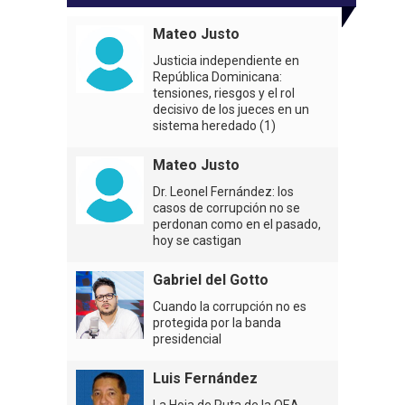
Mateo Justo
Justicia independiente en
República Dominicana:
tensiones, riesgos y el rol
decisivo de los jueces en un
sistema heredado (1)
Mateo Justo
Dr. Leonel Fernández: los
casos de corrupción no se
perdonan como en el pasado,
hoy se castigan
Gabriel del Gotto
Cuando la corrupción no es
protegida por la banda
presidencial
Luis Fernández
La Hoja de Ruta de la OEA