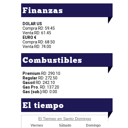
Finanzas
DOLAR US
Compra RD: 59.45
Venta RD: 61.45
EURO €
Compra RD: 68.50
Venta RD: 74.00
Combustibles
Premium
RD: 290.10
Regular
RD: 272.50
Gasoil
RD: 242.10
Gas Pro.
RD: 137.20
Gas (sub.)
RD: 0.00
El tiempo
El Tiempo en Santo Domingo