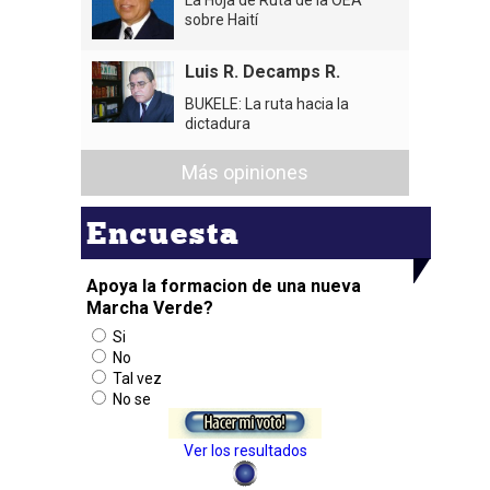
sobre Haití
Luis R. Decamps R.
BUKELE: La ruta hacia la
dictadura
Más opiniones
Encuesta
Apoya la formacion de una nueva
Marcha Verde?
Si
No
Tal vez
No se
Ver los resultados