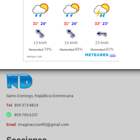
Santo Domingo, República Dominicana
Tel:
809-373-8824
809-705-6231
Email:
imaginaccionRD@gmail.com