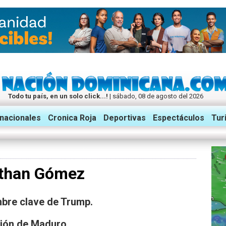
Todo tu país, en un solo click...!
| sábado, 08 de agosto del 2026
rnacionales
Cronica Roja
Deportivas
Espectáculos
Tur
athan Gómez
mbre clave de Trump.
ión de Maduro.