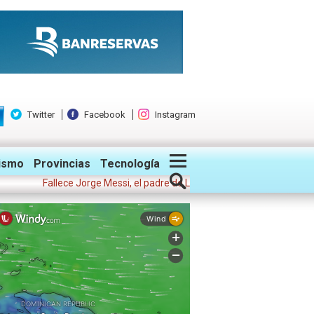
Twitter
Facebook
Instagram
ismo
Provincias
Tecnología
Fallece Jorge Messi, el padre de Lionel, representante del futbolista