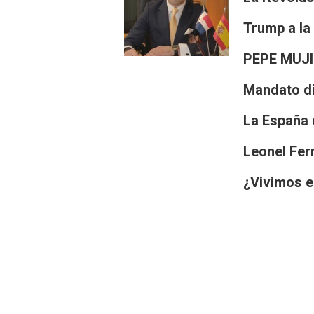
Trump a la
PEPE MUJI
Mandato di
La España 
Leonel Fern
¿Vivimos 