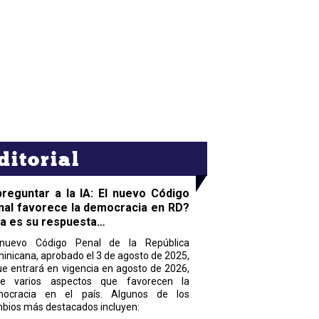
ditorial
preguntar a la IA: El nuevo Código
nal favorece la democracia en RD?
ta es su respuesta…
nuevo Código Penal de la República
inicana, aprobado el 3 de agosto de 2025,
ue entrará en vigencia en agosto de 2026,
ne varios aspectos que favorecen la
ocracia en el país. Algunos de los
bios más destacados incluyen: