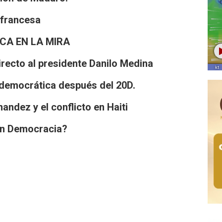
 francesa
CA EN LA MIRA
recto al presidente Danilo Medina
democrática después del 20D.
andez y el conflicto en Haiti
en Democracia?