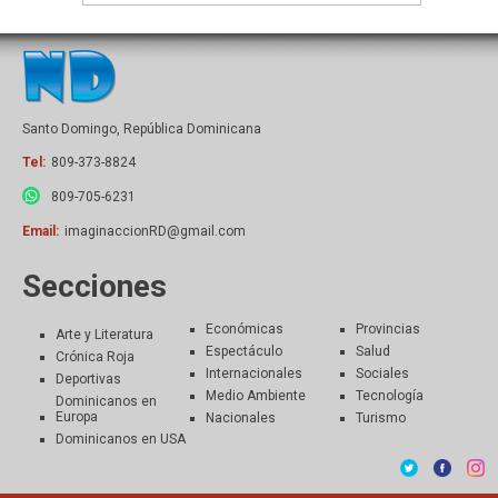
Santo Domingo, República Dominicana
Tel:
809-373-8824
809-705-6231
Email:
imaginaccionRD@gmail.com
Secciones
Económicas
Provincias
Arte y Literatura
Espectáculo
Salud
Crónica Roja
Internacionales
Sociales
Deportivas
Medio Ambiente
Tecnología
Dominicanos en
Europa
Nacionales
Turismo
Dominicanos en USA