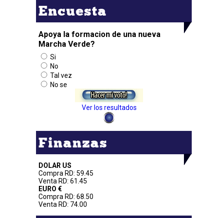
Encuesta
Apoya la formacion de una nueva
Marcha Verde?
Si
No
Tal vez
No se
Ver los resultados
Finanzas
DOLAR US
Compra RD: 59.45
Venta RD: 61.45
EURO €
Compra RD: 68.50
Venta RD: 74.00