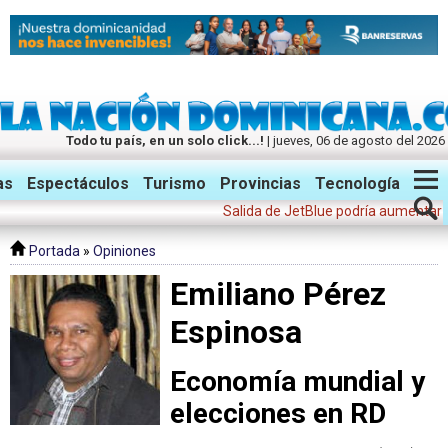
Todo tu país, en un solo click...!
| jueves, 06 de agosto del 2026
Twitter
Facebook
Instagram
as
Espectáculos
Turismo
Provincias
Tecnología
Salida de JetBlue podría aumentar bolet
Portada
»
Opiniones
Emiliano Pérez
Espinosa
Economía mundial y
elecciones en RD