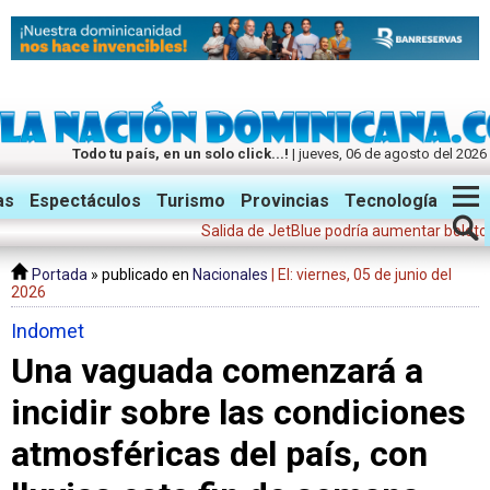
Todo tu país, en un solo click...!
| jueves, 06 de agosto del 2026
Twitter
Facebook
Instagram
as
Espectáculos
Turismo
Provincias
Tecnología
Salida de JetBlue podría aumentar boletos aéreo
Portada
» publicado en
Nacionales
| El: viernes, 05 de junio del
2026
Indomet
Una vaguada comenzará a
incidir sobre las condiciones
atmosféricas del país, con