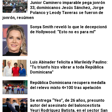
Junior Caminero imparable pega jonrón
33; dominicanos Jesús Sánchez, Jorge
Polanco y Leody Taveras se fueron de
jonrón, resúmen
Sonya Smith reveló lo que le decepcionó
de Hollywood: “Esto no es para mí”
Luis Abinader felicita a Marileidy Paulino:
"Tu triunfo hizo vibrar a toda República
Dominicana"
República Dominicana recupera medalla
del relevo mixto 4×100 tras apelación
Se entrega “Yeo”, de 26 años, presunto
autor del asesinato del baloncestista
Yeuri Rodríguez Batista, en el sector San