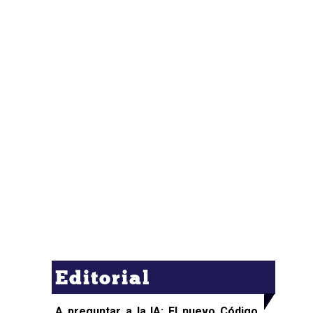
Editorial
A preguntar a la IA: El nuevo Código