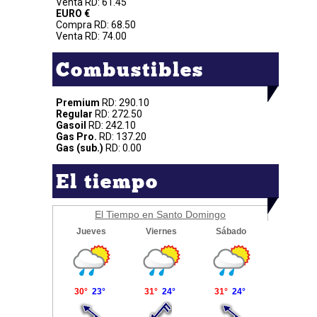
Venta RD: 61.45
EURO €
Compra RD: 68.50
Venta RD: 74.00
Combustibles
Premium
RD: 290.10
Regular
RD: 272.50
Gasoil
RD: 242.10
Gas Pro.
RD: 137.20
Gas (sub.)
RD: 0.00
El tiempo
El Tiempo en Santo Domingo