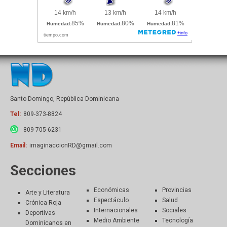
Santo Domingo, República Dominicana
Tel:
809-373-8824
809-705-6231
Email:
imaginaccionRD@gmail.com
Secciones
Económicas
Provincias
Arte y Literatura
Espectáculo
Salud
Crónica Roja
Internacionales
Sociales
Deportivas
Medio Ambiente
Tecnología
Dominicanos en