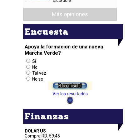
dictadura
Más opiniones
Encuesta
Apoya la formacion de una nueva
Marcha Verde?
Si
No
Tal vez
No se
Ver los resultados
Finanzas
DOLAR US
Compra RD: 59.45