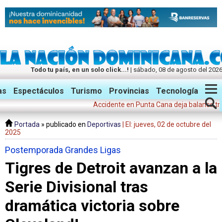
Todo tu país, en un solo click...!
| sábado, 08 de agosto del 202
Twitter
Facebook
Instagram
as
Espectáculos
Turismo
Provincias
Tecnología
Accidente en Punta Cana deja balance trágico,
Portada
» publicado en
Deportivas
| El: jueves, 02 de octubre del
2025
Postemporada Grandes Ligas
Tigres de Detroit avanzan a la
Serie Divisional tras
dramática victoria sobre