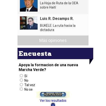
La Hoja de Ruta de la OEA
sobre Haití
Luis R. Decamps R.
BUKELE: La ruta hacia la
dictadura
Más opiniones
Encuesta
Apoya la formacion de una nueva
Marcha Verde?
Si
No
Tal vez
No se
Ver los resultados