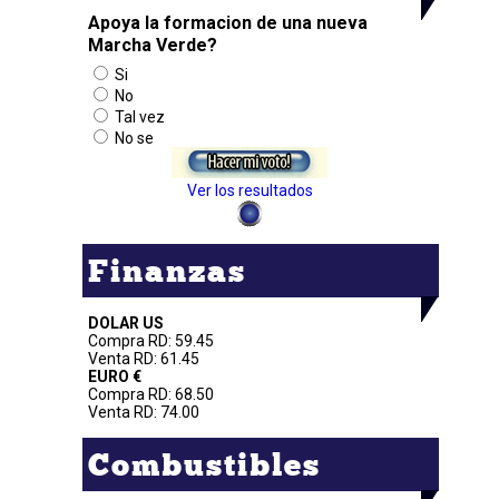
Apoya la formacion de una nueva
Marcha Verde?
Si
No
Tal vez
No se
Ver los resultados
Finanzas
DOLAR US
Compra RD: 59.45
Venta RD: 61.45
EURO €
Compra RD: 68.50
Venta RD: 74.00
Combustibles