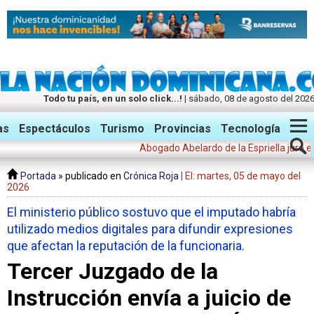
Todo tu país, en un solo click...!
| sábado, 08 de agosto del 202
Twitter
Facebook
Instagram
as
Espectáculos
Turismo
Provincias
Tecnología
Abogado Abelardo de la Espriella juró este 
Portada
» publicado en
Crónica Roja
| El: martes, 05 de mayo del
2026
El ministerio público sostuvo que el imputado habría
utilizado medios digitales para difundir expresiones
que afectan la reputación de la funcionaria.
Tercer Juzgado de la
Instrucción envía a juicio de