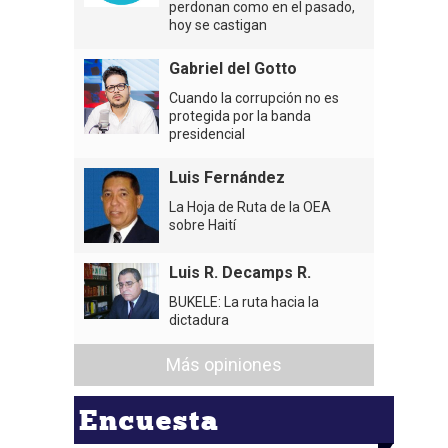
perdonan como en el pasado,
hoy se castigan
Gabriel del Gotto
Cuando la corrupción no es
protegida por la banda
presidencial
Luis Fernández
La Hoja de Ruta de la OEA
sobre Haití
Luis R. Decamps R.
BUKELE: La ruta hacia la
dictadura
Más opiniones
Encuesta