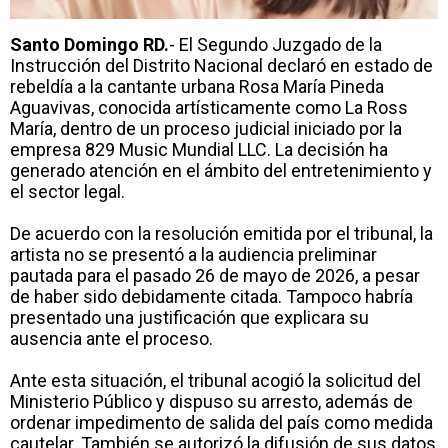
Santo Domingo RD.
- El Segundo Juzgado de la
Instrucción del Distrito Nacional declaró en estado de
rebeldía a la cantante urbana Rosa María Pineda
Aguavivas, conocida artísticamente como La Ross
María, dentro de un proceso judicial iniciado por la
empresa 829 Music Mundial LLC. La decisión ha
generado atención en el ámbito del entretenimiento y
el sector legal.
De acuerdo con la resolución emitida por el tribunal, la
artista no se presentó a la audiencia preliminar
pautada para el pasado 26 de mayo de 2026, a pesar
de haber sido debidamente citada. Tampoco habría
presentado una justificación que explicara su
ausencia ante el proceso.
Ante esta situación, el tribunal acogió la solicitud del
Ministerio Público y dispuso su arresto, además de
ordenar impedimento de salida del país como medida
cautelar. También se autorizó la difusión de sus datos