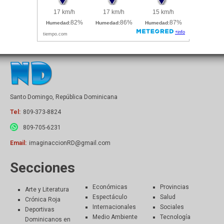
Santo Domingo, República Dominicana
Tel:
809-373-8824
809-705-6231
Email:
imaginaccionRD@gmail.com
Secciones
Económicas
Provincias
Arte y Literatura
Espectáculo
Salud
Crónica Roja
Internacionales
Sociales
Deportivas
Medio Ambiente
Tecnología
Dominicanos en