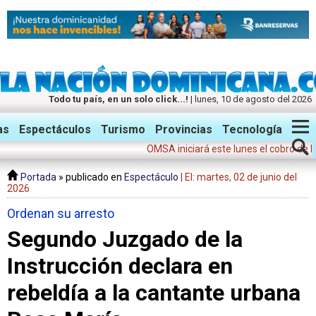
Todo tu país, en un solo click...!
| lunes, 10 de agosto del 2026
Twitter
Facebook
Instagram
as
Espectáculos
Turismo
Provincias
Tecnología
OMSA iniciará este lunes el cobro de la tari
Portada
» publicado en
Espectáculo
| El: martes, 02 de junio del
2026
Ordenan su arresto
Segundo Juzgado de la
Instrucción declara en
rebeldía a la cantante urbana