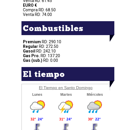
Venta RD: 61.45
EURO €
Compra RD: 68.50
Venta RD: 74.00
Combustibles
Premium
RD: 290.10
Regular
RD: 272.50
Gasoil
RD: 242.10
Gas Pro.
RD: 137.20
Gas (sub.)
RD: 0.00
El tiempo
El Tiempo en Santo Domingo