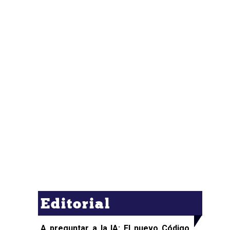
Editorial
A preguntar a la IA: El nuevo Código