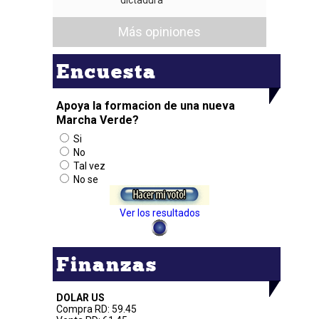
Más opiniones
Encuesta
Apoya la formacion de una nueva
Marcha Verde?
Si
No
Tal vez
No se
Ver los resultados
Finanzas
DOLAR US
Compra RD: 59.45