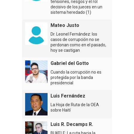
tensiones, riesgos y el rol
decisivo de los jueces en un
sistema heredado (1)
Mateo Justo
Dr. Leonel Fernández: los
casos de corrupción no se
perdonan como en el pasado,
hoy se castigan
Gabriel del Gotto
Cuando la corrupción no es
protegida por la banda
presidencial
Luis Fernández
La Hoja de Ruta de la OEA
sobre Haití
Luis R. Decamps R.
BUKELE: La ruta hacia la