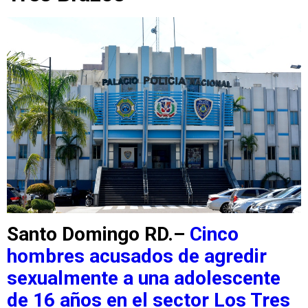
Santo Domingo RD.–
Cinco
hombres acusados de agredir
sexualmente a una adolescente
de 16 años en el sector
Los Tres