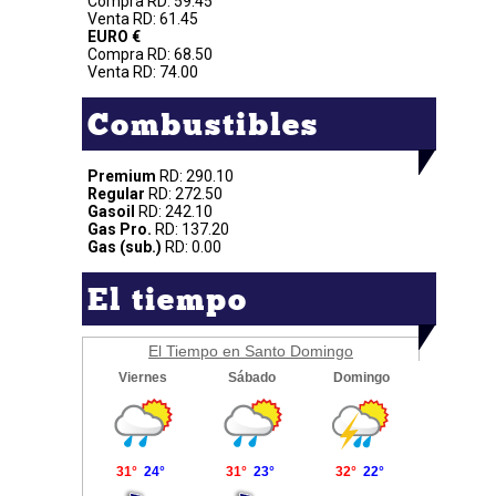
Compra RD: 59.45
Venta RD: 61.45
EURO €
Compra RD: 68.50
Venta RD: 74.00
Combustibles
Premium
RD: 290.10
Regular
RD: 272.50
Gasoil
RD: 242.10
Gas Pro.
RD: 137.20
Gas (sub.)
RD: 0.00
El tiempo
El Tiempo en Santo Domingo