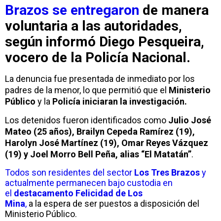
Brazos
se entregaron
de manera
voluntaria a las autoridades,
según informó
Diego Pesqueira
,
vocero de la Policía Nacional.
La denuncia fue presentada de inmediato por los
padres de la menor, lo que permitió que el
Ministerio
Público
y la
Policía iniciaran la investigación.
Los detenidos fueron identificados como
Julio José
Mateo (25 años), Brailyn Cepeda Ramírez (19),
Harolyn José Martínez (19), Omar Reyes Vázquez
(19) y Joel Morro Bell Peña, alias “El Matatán”
.
Todos son residentes del sector
Los Tres Brazos
y
actualmente permanecen bajo custodia en
el
destacamento Felicidad de Los
Mina
,
a la espera de ser puestos a disposición del
Ministerio Público.