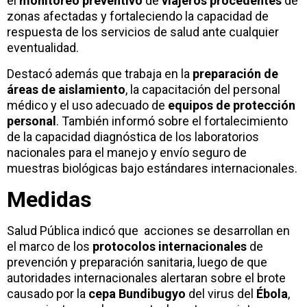
el
monitoreo preventivo
de
viajeros procedentes
de
zonas afectadas y fortaleciendo la capacidad de
respuesta de los servicios de salud ante cualquier
eventualidad.
Destacó además que trabaja en la
preparación de
áreas de aislamiento
, la capacitación del personal
médico y el uso adecuado de
equipos de protección
personal
. También informó sobre el fortalecimiento
de la capacidad diagnóstica de los laboratorios
nacionales para el manejo y envío seguro de
muestras biológicas bajo estándares internacionales.
Medidas
Salud Pública indicó que acciones se desarrollan en
el marco de los
protocolos internacionales
de
prevención y preparación sanitaria, luego de que
autoridades internacionales alertaran sobre el brote
causado por la
cepa Bundibugyo
del virus del
Ébola
,