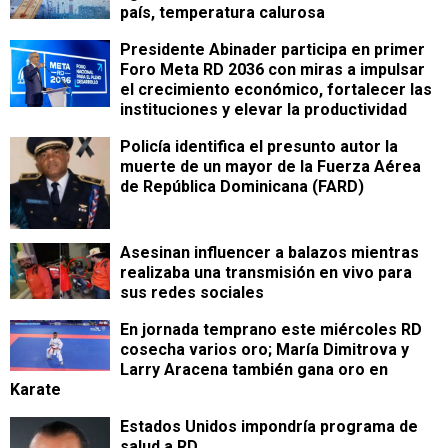
país, temperatura calurosa
Presidente Abinader participa en primer
Foro Meta RD 2036 con miras a impulsar
el crecimiento económico, fortalecer las
instituciones y elevar la productividad
Policía identifica el presunto autor la
muerte de un mayor de la Fuerza Aérea
de República Dominicana (FARD)
Asesinan influencer a balazos mientras
realizaba una transmisión en vivo para
sus redes sociales
En jornada temprano este miércoles RD
cosecha varios oro; María Dimitrova y
Larry Aracena también gana oro en
Karate
Estados Unidos impondría programa de
salud a RD