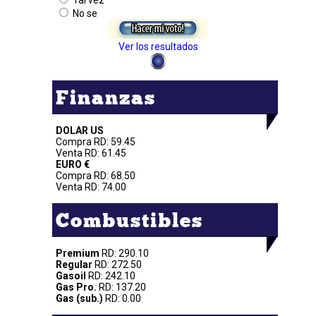
Tal vez
No se
Ver los resultados
Finanzas
DOLAR US
Compra RD: 59.45
Venta RD: 61.45
EURO €
Compra RD: 68.50
Venta RD: 74.00
Combustibles
Premium
RD: 290.10
Regular
RD: 272.50
Gasoil
RD: 242.10
Gas Pro.
RD: 137.20
Gas (sub.)
RD: 0.00