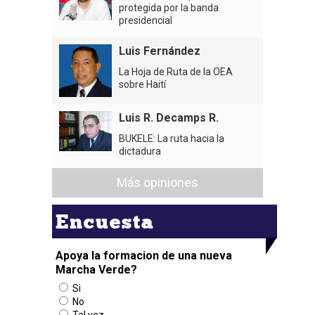
protegida por la banda
presidencial
Luis Fernández
La Hoja de Ruta de la OEA
sobre Haití
Luis R. Decamps R.
BUKELE: La ruta hacia la
dictadura
Más opiniones
Encuesta
Apoya la formacion de una nueva
Marcha Verde?
Si
No