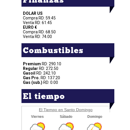
DOLAR US
Compra RD: 59.45
Venta RD: 61.45
EURO €
Compra RD: 68.50
Venta RD: 74.00
Combustibles
Premium
RD: 290.10
Regular
RD: 272.50
Gasoil
RD: 242.10
Gas Pro.
RD: 137.20
Gas (sub.)
RD: 0.00
El tiempo
El Tiempo en Santo Domingo