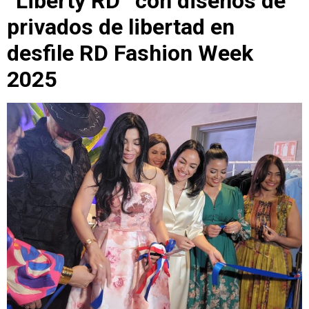
“Liberty RD” con diseños de
privados de libertad en
desfile RD Fashion Week
2025