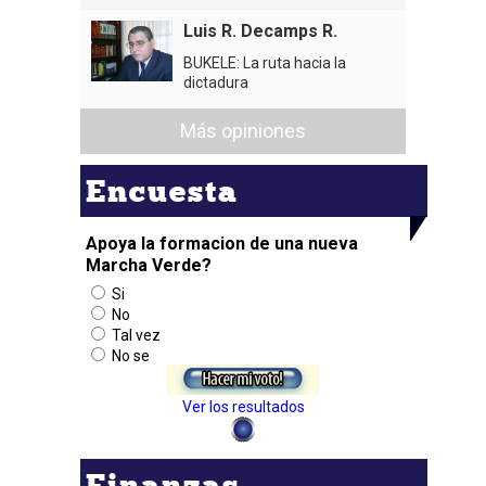
Luis R. Decamps R.
BUKELE: La ruta hacia la
dictadura
Más opiniones
Encuesta
Apoya la formacion de una nueva
Marcha Verde?
Si
No
Tal vez
No se
Ver los resultados
Finanzas