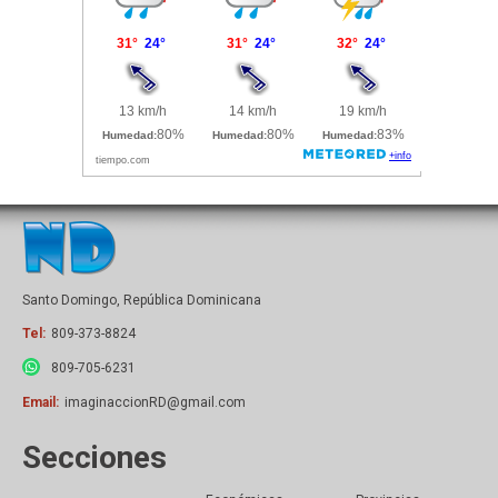
Santo Domingo, República Dominicana
Tel:
809-373-8824
809-705-6231
Email:
imaginaccionRD@gmail.com
Secciones