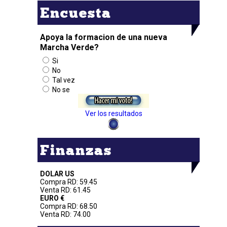
Encuesta
Apoya la formacion de una nueva
Marcha Verde?
Si
No
Tal vez
No se
Ver los resultados
Finanzas
DOLAR US
Compra RD: 59.45
Venta RD: 61.45
EURO €
Compra RD: 68.50
Venta RD: 74.00