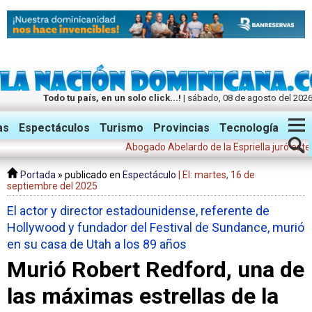
Todo tu país, en un solo click...!
| sábado, 08 de agosto del 202
Twitter
Facebook
Instagram
as
Espectáculos
Turismo
Provincias
Tecnología
Abogado Abelardo de la Espriella juró este vierne
Portada
» publicado en
Espectáculo
| El: martes, 16 de
septiembre del 2025
El actor y director estadounidense, referente de
Hollywood y fundador del Festival de Sundance, murió
en su casa de Utah a los 89 años
Murió Robert Redford, una de
las máximas estrellas de la