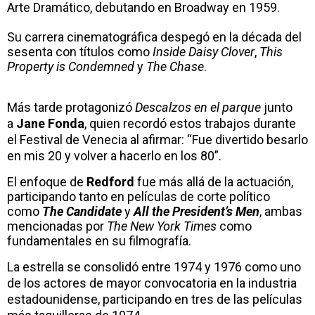
Arte Dramático, debutando en Broadway en 1959.
Su carrera cinematográfica despegó en la década del
sesenta con títulos como
Inside Daisy Clover
,
This
Property is Condemned
y
The Chase
.
Más tarde protagonizó
Descalzos en el parque
junto
a
Jane Fonda
, quien recordó estos trabajos durante
el Festival de Venecia al afirmar: “Fue divertido besarlo
en mis 20 y volver a hacerlo en los 80”.
El enfoque de
Redford
fue más allá de la actuación,
participando tanto en películas de corte político
como
The Candidate
y
All the President’s Men
, ambas
mencionadas por
The New York Times
como
fundamentales en su filmografía.
La estrella se consolidó entre 1974 y 1976 como uno
de los actores de mayor convocatoria en la industria
estadounidense, participando en tres de las películas