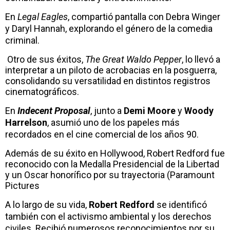
En
Legal Eagles
, compartió pantalla con Debra Winger
y Daryl Hannah, explorando el género de la comedia
criminal.
Otro de sus éxitos,
The Great Waldo Pepper
, lo llevó a
interpretar a un piloto de acrobacias en la posguerra,
consolidando su versatilidad en distintos registros
cinematográficos.
En
Indecent Proposal
, junto a
Demi Moore
y
Woody
Harrelson
, asumió uno de los papeles más
recordados en el cine comercial de los años 90.
Además de su éxito en Hollywood, Robert Redford fue
reconocido con la Medalla Presidencial de la Libertad
y un Oscar honorífico por su trayectoria (Paramount
Pictures
A lo largo de su vida,
Robert
Redford
se identificó
también con el activismo ambiental y los derechos
civiles. Recibió numerosos reconocimientos por su