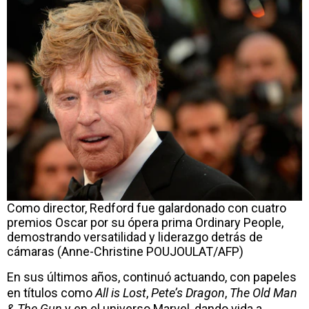
Como director, Redford fue galardonado con cuatro
premios Oscar por su ópera prima Ordinary People,
demostrando versatilidad y liderazgo detrás de
cámaras (Anne-Christine POUJOULAT/AFP)
En sus últimos años, continuó actuando, con papeles
en títulos como
All is Lost
,
Pete’s Dragon
,
The Old Man
& The Gun
y en el universo Marvel, dando vida a