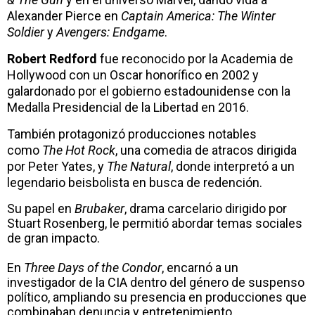
Alexander Pierce en
Captain America: The Winter
Soldier
y
Avengers: Endgame
.
Robert Redford
fue reconocido por la
Academia de
Hollywood con un Oscar honorífico en 2002 y
galardonado por el gobierno estadounidense con la
Medalla Presidencial de la Libertad en 2016.
También protagonizó producciones notables
como
The Hot Rock
, una comedia de atracos dirigida
por Peter Yates, y
The Natural
, donde interpretó a un
legendario beisbolista en busca de redención.
Su papel en
Brubaker
, drama carcelario dirigido por
Stuart Rosenberg, le permitió abordar temas sociales
de gran impacto.
En
Three Days of the Condor
, encarnó a un
investigador de la CIA dentro del género de suspenso
político, ampliando su presencia en producciones que
combinaban denuncia y entretenimiento.