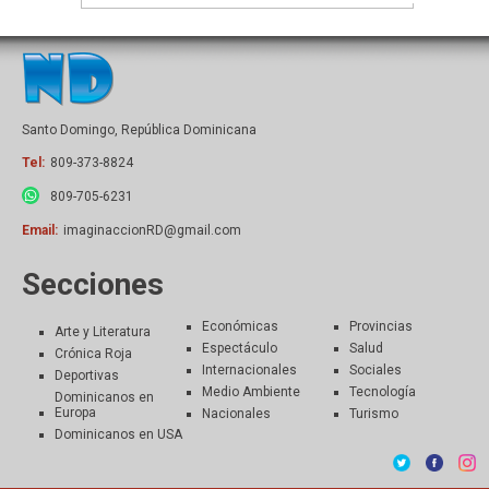
Santo Domingo, República Dominicana
Tel:
809-373-8824
809-705-6231
Email:
imaginaccionRD@gmail.com
Secciones
Económicas
Provincias
Arte y Literatura
Espectáculo
Salud
Crónica Roja
Internacionales
Sociales
Deportivas
Medio Ambiente
Tecnología
Dominicanos en
Europa
Nacionales
Turismo
Dominicanos en USA