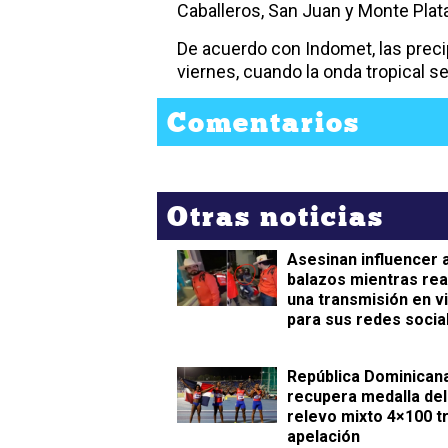
Caballeros, San Juan y Monte Plat
De acuerdo con Indomet, las preci
viernes, cuando la onda tropical se 
Comentarios
Otras noticias
Asesinan influencer 
balazos mientras rea
una transmisión en v
para sus redes socia
República Dominican
recupera medalla del
relevo mixto 4×100 t
apelación