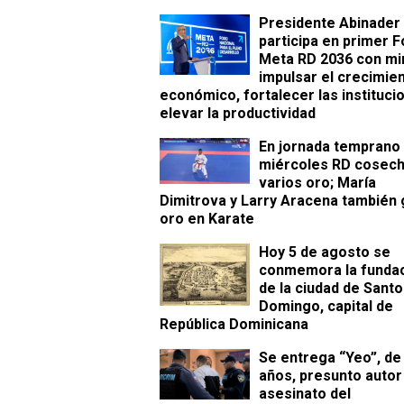
Presidente Abinader
participa en primer F
Meta RD 2036 con mi
impulsar el crecimie
económico, fortalecer las instituci
elevar la productividad
En jornada temprano
miércoles RD cosec
varios oro; María
Dimitrova y Larry Aracena también
oro en Karate
Hoy 5 de agosto se
conmemora la funda
de la ciudad de Santo
Domingo, capital de
República Dominicana
Se entrega “Yeo”, de
años, presunto autor
asesinato del