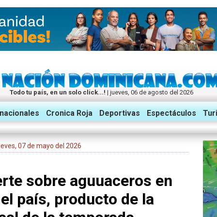
Todo tu país, en un solo click...!
| jueves, 06 de agosto del 2026
rnacionales
Cronica Roja
Deportivas
Espectáculos
Tur
 jueves, 07 de mayo del 2026
erte sobre aguuaceros en
el país, producto de la