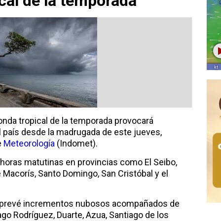
cal de la temporada
onda tropical de la temporada provocará
l país desde la madrugada de este jueves,
e
Meteorología
(Indomet).
s horas matutinas en provincias como El Seibo,
Macorís, Santo Domingo, San Cristóbal y el
mo prevé incrementos nubosos acompañados de
go Rodríguez, Duarte, Azua, Santiago de los