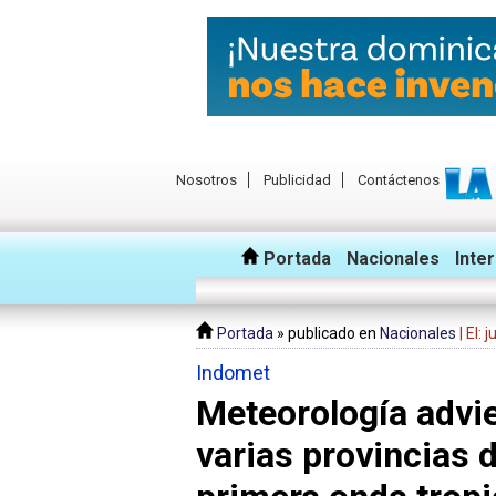
Nosotros
Publicidad
Contáctenos
Portada
Nacionales
Inte
Portada
» publicado en
Nacionales
| El:
Indomet
Meteorología advi
varias provincias d