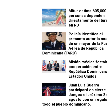
Mitur estima 605,000
personas dependen
directamente del tur
en RD
Policía identifica el
presunto autor la mu
de un mayor de la Fu
Aérea de República
Dominicana (FARD)
Misión médica fortal
cooperación entre
República Dominicana
Estados Unidos
Juan Luis Guerra
participará en cierre
Juegos el próximo 8 
agosto con un regalo
todo el pueblo dominicano.