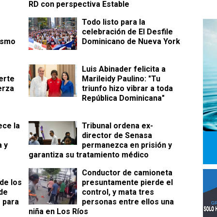
RD con perspectiva Estable
Todo listo para la
celebración de El Desfile
ismo
Dominicano de Nueva York
Luis Abinader felicita a
erte
Marileidy Paulino: "Tu
erza
triunfo hizo vibrar a toda
República Dominicana"
ece la
Tribunal ordena ex-
director de Senasa
 y
permanezca en prisión y
garantiza su tratamiento médico
Conductor de camioneta
 de los
presuntamente pierde el
de
control, y mata tres
 para
personas entre ellos una
niña en Los Ríos