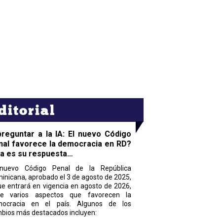
ditorial
preguntar a la IA: El nuevo Código
nal favorece la democracia en RD?
ta es su respuesta…
nuevo Código Penal de la República
inicana, aprobado el 3 de agosto de 2025,
ue entrará en vigencia en agosto de 2026,
ne varios aspectos que favorecen la
ocracia en el país. Algunos de los
bios más destacados incluyen: