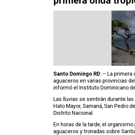
primera onda tropi
Santo Domingo RD
.– La primera 
aguaceros en varias provincias de
informó el Instituto Dominicano d
Las lluvias se sentirán durante la
Hato Mayor, Samaná, San Pedro de 
Distrito Nacional.
En horas de la tarde, el organis
aguaceros y tronadas sobre Santia