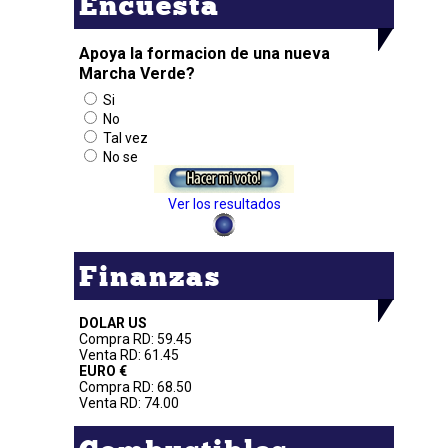
Encuesta
Apoya la formacion de una nueva
Marcha Verde?
Si
No
Tal vez
No se
Ver los resultados
Finanzas
DOLAR US
Compra RD: 59.45
Venta RD: 61.45
EURO €
Compra RD: 68.50
Venta RD: 74.00