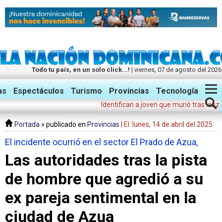
Todo tu país, en un solo click...!
| viernes, 07 de agosto del 2026
Twitter
Facebook
Instagram
as
Espectáculos
Turismo
Provincias
Tecnología
Identifican a joven que murió tras lanzarse 
Portada
» publicado en
Provincias
| El: lunes, 14 de abril del 2025
El incidente ocurrió en el sector El Prado de Azua,
Las autoridades tras la pista
de hombre que agredió a su
ex pareja sentimental en la
ciudad de Azua