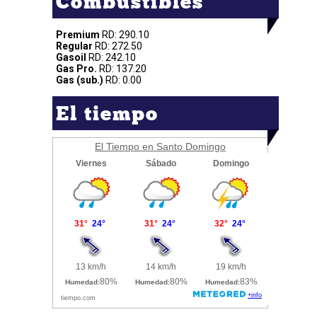
Combustibles
Premium
RD: 290.10
Regular
RD: 272.50
Gasoil
RD: 242.10
Gas Pro.
RD: 137.20
Gas (sub.)
RD: 0.00
El tiempo
El Tiempo en Santo Domingo