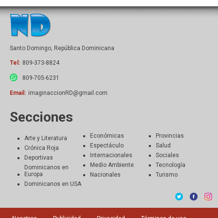
Santo Domingo, República Dominicana
Tel:
809-373-8824
809-705-6231
Email:
imaginaccionRD@gmail.com
Secciones
Económicas
Provincias
Arte y Literatura
Espectáculo
Salud
Crónica Roja
Internacionales
Sociales
Deportivas
Medio Ambiente
Tecnología
Dominicanos en
Europa
Nacionales
Turismo
Dominicanos en USA