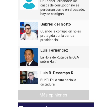
Dr. Leonel Fernández: los
casos de corrupción no se
perdonan como en el pasado,
hoy se castigan
Gabriel del Gotto
Cuando la corrupción no es
protegida por la banda
presidencial
Luis Fernández
La Hoja de Ruta de la OEA
sobre Haití
Luis R. Decamps R.
BUKELE: La ruta hacia la
dictadura
Más opiniones