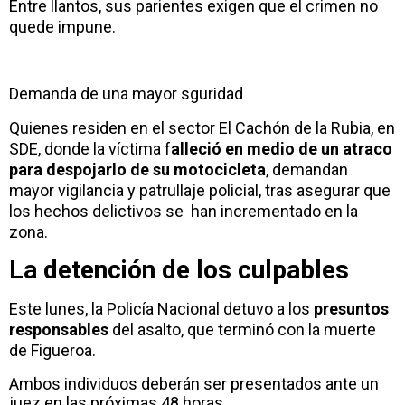
Entre llantos, sus parientes exigen que el crimen no
quede impune.
Demanda de una mayor sguridad
Quienes residen en el sector El Cachón de la Rubia, en
SDE, donde la víctima f
alleció en medio de un atraco
para despojarlo de su motocicleta
, demandan
mayor vigilancia y patrullaje policial, tras asegurar que
los hechos delictivos se han incrementado en la
zona.
La detención de los culpables
Este lunes, la Policía Nacional detuvo a los
presuntos
responsables
del asalto, que terminó con la muerte
de Figueroa.
Ambos individuos deberán ser presentados ante un
juez en las próximas 48 horas.