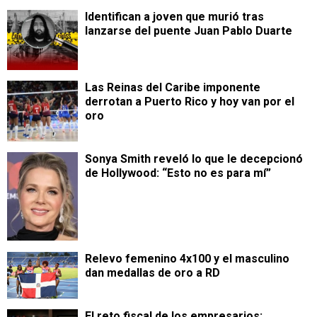
Identifican a joven que murió tras
lanzarse del puente Juan Pablo Duarte
Las Reinas del Caribe imponente
derrotan a Puerto Rico y hoy van por el
oro
Sonya Smith reveló lo que le decepcionó
de Hollywood: “Esto no es para mí”
Relevo femenino 4x100 y el masculino
dan medallas de oro a RD
​El reto fiscal de los empresarios: