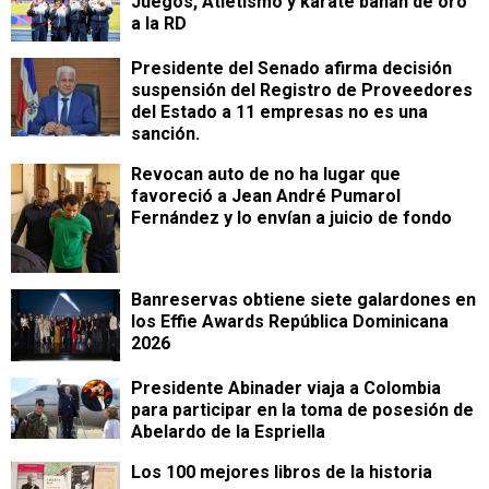
Juegos, Atletismo y karate bañan de oro
a la RD
Presidente del Senado afirma decisión
suspensión del Registro de Proveedores
del Estado a 11 empresas no es una
sanción.
Revocan auto de no ha lugar que
favoreció a Jean André Pumarol
Fernández y lo envían a juicio de fondo
Banreservas obtiene siete galardones en
los Effie Awards República Dominicana
2026
Presidente Abinader viaja a Colombia
para participar en la toma de posesión de
Abelardo de la Espriella
Los 100 mejores libros de la historia