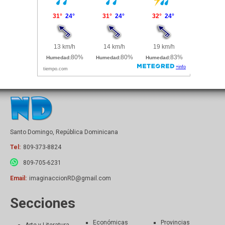
Santo Domingo, República Dominicana
Tel:
809-373-8824
809-705-6231
Email:
imaginaccionRD@gmail.com
Secciones
Económicas
Provincias
Arte y Literatura