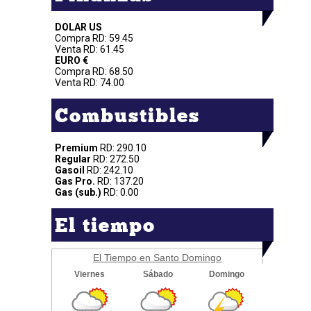
DOLAR US
Compra RD: 59.45
Venta RD: 61.45
EURO €
Compra RD: 68.50
Venta RD: 74.00
Combustibles
Premium
RD: 290.10
Regular
RD: 272.50
Gasoil
RD: 242.10
Gas Pro.
RD: 137.20
Gas (sub.)
RD: 0.00
El tiempo
El Tiempo en Santo Domingo