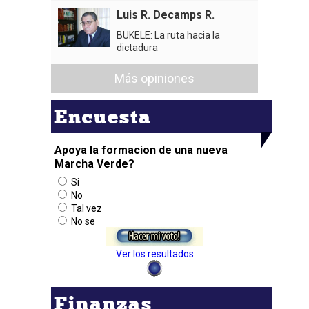
Luis R. Decamps R.
BUKELE: La ruta hacia la
dictadura
Más opiniones
Encuesta
Apoya la formacion de una nueva
Marcha Verde?
Si
No
Tal vez
No se
Ver los resultados
Finanzas