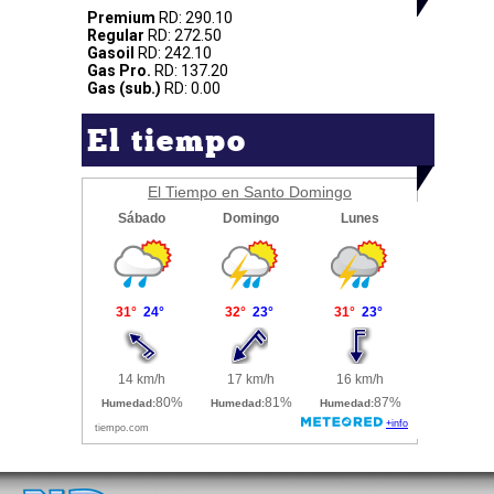
Premium
RD: 290.10
Regular
RD: 272.50
Gasoil
RD: 242.10
Gas Pro.
RD: 137.20
Gas (sub.)
RD: 0.00
El tiempo
El Tiempo en Santo Domingo