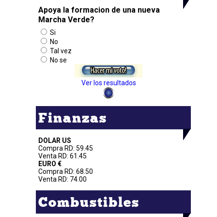
Apoya la formacion de una nueva
Marcha Verde?
Si
No
Tal vez
No se
Ver los resultados
Finanzas
DOLAR US
Compra RD: 59.45
Venta RD: 61.45
EURO €
Compra RD: 68.50
Venta RD: 74.00
Combustibles