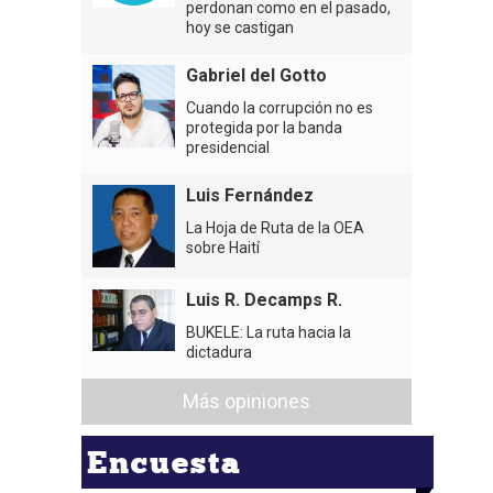
perdonan como en el pasado,
hoy se castigan
Gabriel del Gotto
Cuando la corrupción no es
protegida por la banda
presidencial
Luis Fernández
La Hoja de Ruta de la OEA
sobre Haití
Luis R. Decamps R.
BUKELE: La ruta hacia la
dictadura
Más opiniones
Encuesta