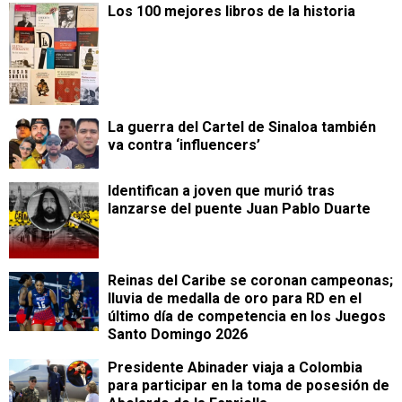
Los 100 mejores libros de la historia
La guerra del Cartel de Sinaloa también
va contra ‘influencers’
Identifican a joven que murió tras
lanzarse del puente Juan Pablo Duarte
Reinas del Caribe se coronan campeonas;
lluvia de medalla de oro para RD en el
último día de competencia en los Juegos
Santo Domingo 2026
Presidente Abinader viaja a Colombia
para participar en la toma de posesión de