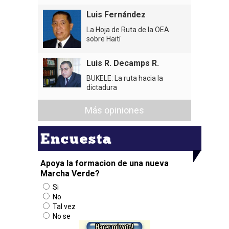
Luis Fernández
La Hoja de Ruta de la OEA
sobre Haití
Luis R. Decamps R.
BUKELE: La ruta hacia la
dictadura
Más opiniones
Encuesta
Apoya la formacion de una nueva
Marcha Verde?
Si
No
Tal vez
No se