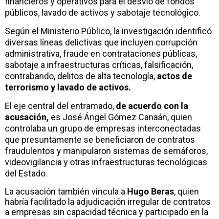
financieros y operativos para el desvío de fondos
públicos, lavado de activos y sabotaje tecnológico.
Según el Ministerio Público, la investigación identificó
diversas líneas delictivas que incluyen corrupción
administrativa, fraude en contrataciones públicas,
sabotaje a infraestructuras críticas, falsificación,
contrabando, delitos de alta tecnología,
actos de
terrorismo y lavado de activos.
El eje central del entramado,
de acuerdo con la
acusación,
es José Ángel Gómez Canaán, quien
controlaba un grupo de empresas interconectadas
que presuntamente se beneficiaron de contratos
fraudulentos y manipularon sistemas de semáforos,
videovigilancia y otras infraestructuras tecnológicas
del Estado.
La acusación también vincula a
Hugo Beras
, quien
habría facilitado la adjudicación irregular de contratos
a empresas sin capacidad técnica y participado en la