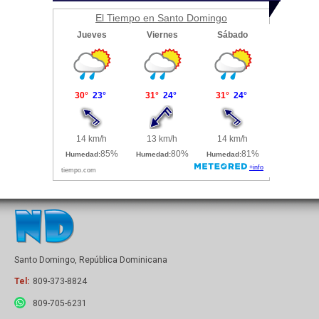
El Tiempo en Santo Domingo
Santo Domingo, República Dominicana
Tel:
809-373-8824
809-705-6231