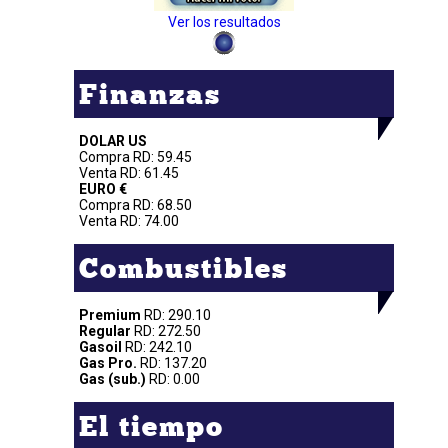
Ver los resultados
Finanzas
DOLAR US
Compra RD: 59.45
Venta RD: 61.45
EURO €
Compra RD: 68.50
Venta RD: 74.00
Combustibles
Premium
RD: 290.10
Regular
RD: 272.50
Gasoil
RD: 242.10
Gas Pro.
RD: 137.20
Gas (sub.)
RD: 0.00
El tiempo