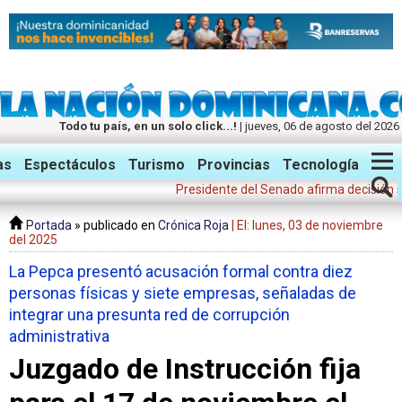
Todo tu país, en un solo click...!
| jueves, 06 de agosto del 2026
Twitter
Facebook
Instagram
as
Espectáculos
Turismo
Provincias
Tecnología
Presidente del Senado afirma decisión suspen
Portada
» publicado en
Crónica Roja
| El: lunes, 03 de noviembre
del 2025
La Pepca presentó acusación formal contra diez
personas físicas y siete empresas, señaladas de
integrar una presunta red de corrupción
administrativa
Juzgado de Instrucción fija