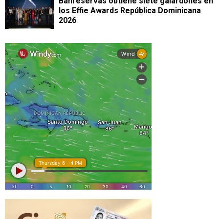
Banreservas obtiene siete galardones en
los Effie Awards República Dominicana
2026