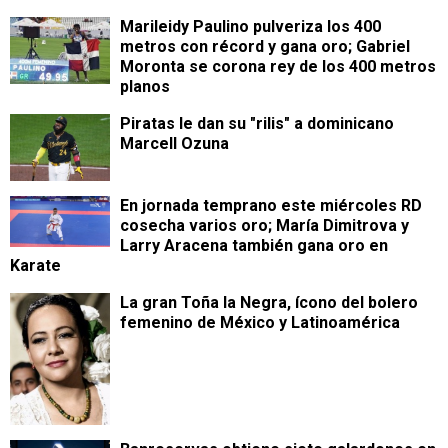
Marileidy Paulino pulveriza los 400
metros con récord y gana oro; Gabriel
Moronta se corona rey de los 400 metros
planos
Piratas le dan su "rilis" a dominicano
Marcell Ozuna
En jornada temprano este miércoles RD
cosecha varios oro; María Dimitrova y
Larry Aracena también gana oro en
Karate
La gran Toña la Negra, ícono del bolero
femenino de México y Latinoamérica