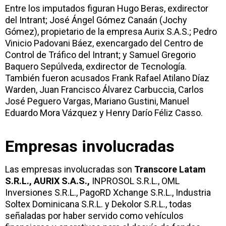
Entre los imputados figuran Hugo Beras, exdirector
del Intrant; José Ángel Gómez Canaán (Jochy
Gómez), propietario de la empresa Aurix S.A.S.; Pedro
Vinicio Padovani Báez, exencargado del Centro de
Control de Tráfico del Intrant; y Samuel Gregorio
Baquero Sepúlveda, exdirector de Tecnología.
También fueron acusados Frank Rafael Atilano Díaz
Warden, Juan Francisco Álvarez Carbuccia, Carlos
José Peguero Vargas, Mariano Gustini, Manuel
Eduardo Mora Vázquez y Henry Darío Féliz Casso.
Empresas involucradas
Las empresas involucradas son
Transcore Latam
S.R.L., AURIX S.A.S.,
INPROSOL S.R.L., OML
Inversiones S.R.L., PagoRD Xchange S.R.L., Industria
Soltex Dominicana S.R.L. y Dekolor S.R.L., todas
señaladas por haber servido como vehículos