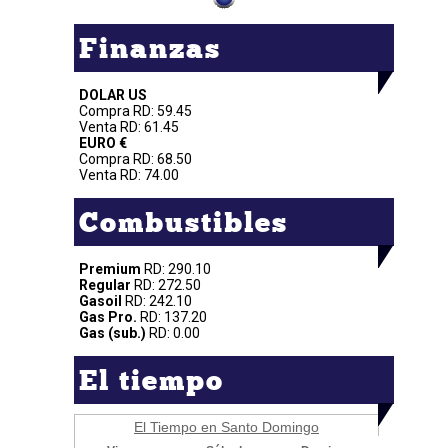
Finanzas
DOLAR US
Compra RD: 59.45
Venta RD: 61.45
EURO €
Compra RD: 68.50
Venta RD: 74.00
Combustibles
Premium
RD: 290.10
Regular
RD: 272.50
Gasoil
RD: 242.10
Gas Pro.
RD: 137.20
Gas (sub.)
RD: 0.00
El tiempo
El Tiempo en Santo Domingo