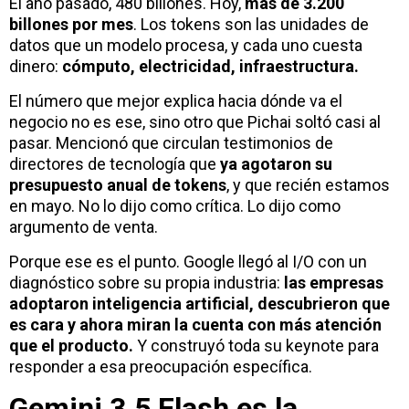
El año pasado, 480 billones. Hoy,
más de 3.200
billones por mes
. Los tokens son las unidades de
datos que un modelo procesa, y cada uno cuesta
dinero:
cómputo, electricidad, infraestructura.
El número que mejor explica hacia dónde va el
negocio no es ese, sino otro que Pichai soltó casi al
pasar. Mencionó que circulan testimonios de
directores de tecnología que
ya agotaron su
presupuesto anual de tokens
, y que recién estamos
en mayo. No lo dijo como crítica. Lo dijo como
argumento de venta.
Porque ese es el punto. Google llegó al I/O con un
diagnóstico sobre su propia industria:
las empresas
adoptaron inteligencia artificial, descubrieron que
es cara y ahora miran la cuenta con más atención
que el producto.
Y construyó toda su keynote para
responder a esa preocupación específica.
Gemini 3.5 Flash es la