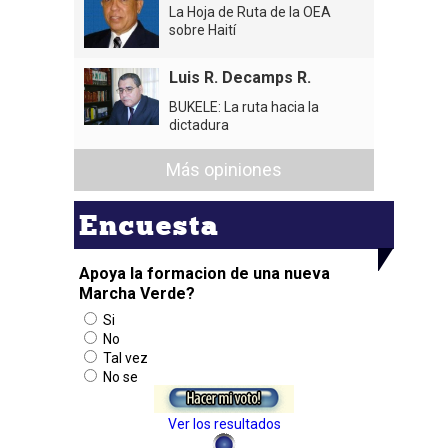
La Hoja de Ruta de la OEA
sobre Haití
Luis R. Decamps R.
BUKELE: La ruta hacia la
dictadura
Más opiniones
Encuesta
Apoya la formacion de una nueva
Marcha Verde?
Si
No
Tal vez
No se
Ver los resultados