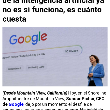
de la inteligencia artificial ya
no es si funciona, es cuánto
cuesta
(Desde Mountain View, California)
Hoy, en el Shoreline
Amphitheatre de Mountain View,
Sundar Pichai
,
CEO
de
Google
, dejó por un momento el desfile de
anuncios y se puso a hacer una cuenta. No habló de