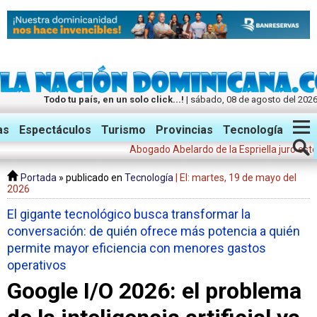
Todo tu país, en un solo click...!
| sábado, 08 de agosto del 202
Twitter
Facebook
Instagram
as
Espectáculos
Turismo
Provincias
Tecnología
Abogado Abelardo de la Espriella juró este viern
Portada
» publicado en
Tecnología
| El: martes, 19 de mayo del
2026
El gigante tecnológico busca transformar la
conversación: de quién ofrece más potencia a quién
permite mayor eficiencia con menores gastos
operativos
Google I/O 2026: el problema