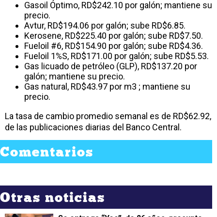
Gasoil Óptimo, RD$242.10 por galón; mantiene su
precio.
Avtur, RD$194.06 por galón; sube RD$6.85.
Kerosene, RD$225.40 por galón; sube RD$7.50.
Fueloil #6, RD$154.90 por galón; sube RD$4.36.
Fueloil 1%S, RD$171.00 por galón; sube RD$5.53.
Gas licuado de petróleo (GLP), RD$137.20 por
galón; mantiene su precio.
Gas natural, RD$43.97 por m3 ; mantiene su
precio.
La tasa de cambio promedio semanal es de RD$62.92,
de las publicaciones diarias del Banco Central.
Comentarios
Otras noticias