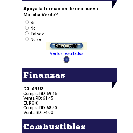
Apoya la formacion de una nueva
Marcha Verde?
Si
No
Tal vez
No se
Ver los resultados
Finanzas
DOLAR US
Compra RD: 59.45
Venta RD: 61.45
EURO €
Compra RD: 68.50
Venta RD: 74.00
Combustibles