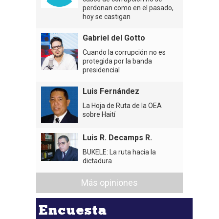
perdonan como en el pasado,
hoy se castigan
Gabriel del Gotto
Cuando la corrupción no es
protegida por la banda
presidencial
Luis Fernández
La Hoja de Ruta de la OEA
sobre Haití
Luis R. Decamps R.
BUKELE: La ruta hacia la
dictadura
Más opiniones
Encuesta