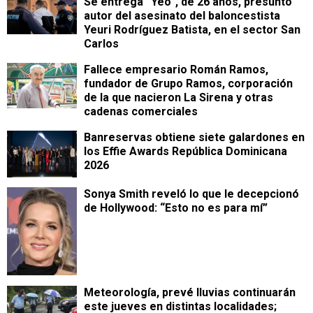
Se entrega “Yeo”, de 26 años, presunto
autor del asesinato del baloncestista
Yeuri Rodríguez Batista, en el sector San
Carlos
Fallece empresario Román Ramos,
fundador de Grupo Ramos, corporación
de la que nacieron La Sirena y otras
cadenas comerciales
Banreservas obtiene siete galardones en
los Effie Awards República Dominicana
2026
Sonya Smith reveló lo que le decepcionó
de Hollywood: “Esto no es para mí”
Meteorología, prevé lluvias continuarán
este jueves en distintas localidades;