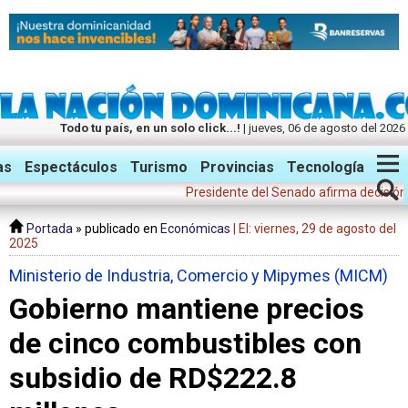
Todo tu país, en un solo click...!
| jueves, 06 de agosto del 2026
Twitter
Facebook
Instagram
as
Espectáculos
Turismo
Provincias
Tecnología
Presidente del Senado afirma decisión suspe
Portada
» publicado en
Económicas
| El: viernes, 29 de agosto del
2025
Ministerio de Industria, Comercio y Mipymes (MICM)
Gobierno mantiene precios
de cinco combustibles con
subsidio de RD$222.8