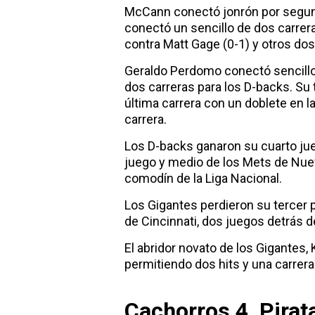
McCann conectó jonrón por segun
conectó un sencillo de dos carrer
contra Matt Gage (0-1) y otros dos
Geraldo Perdomo conectó sencillo, 
dos carreras para los D-backs. Su 
última carrera con un doblete en la
carrera.
Los D-backs ganaron su cuarto jue
juego y medio de los Mets de Nuev
comodín de la Liga Nacional.
Los Gigantes perdieron su tercer 
de Cincinnati, dos juegos detrás 
El abridor novato de los Gigantes,
permitiendo dos hits y una carrera
Cachorros 4, Pirat