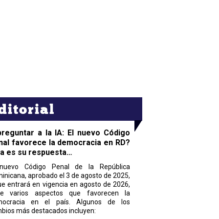
ditorial
preguntar a la IA: El nuevo Código
nal favorece la democracia en RD?
ta es su respuesta…
nuevo Código Penal de la República
inicana, aprobado el 3 de agosto de 2025,
ue entrará en vigencia en agosto de 2026,
ne varios aspectos que favorecen la
ocracia en el país. Algunos de los
bios más destacados incluyen: