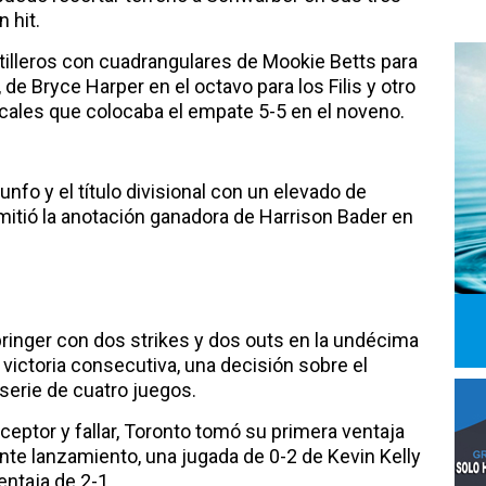
 hit.
rtilleros con cuadrangulares de Mookie Betts para
de Bryce Harper en el octavo para los Filis y otro
cales que colocaba el empate 5-5 en el noveno.
unfo y el título divisional con un elevado de
mitió la anotación ganadora de Harrison Bader en
pringer con dos strikes y dos outs en la undécima
 victoria consecutiva, una decisión sobre el
 serie de cuatro juegos.
receptor y fallar, Toronto tomó su primera ventaja
nte lanzamiento, una jugada de 0-2 de Kevin Kelly
ventaja de 2-1.