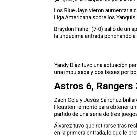
Los Blue Jays vieron aumentar a ci
Liga Americana sobre los Yanquis 
Braydon Fisher (7-0) salió de un apr
la undécima entrada ponchando a
Yandy Díaz tuvo una actuación perf
una impulsada y dos bases por bo
Astros 6, Rangers 
Zach Cole y Jesús Sánchez brillar
Houston remontó para obtener una 
partido de una serie de tres juego
Álvarez tuvo que retirarse tras re
en la primera entrada, lo que le pr