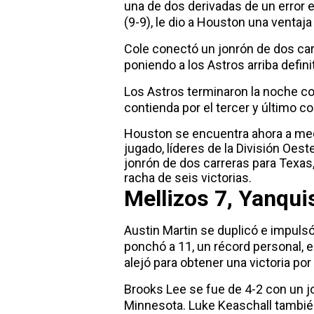
una de dos derivadas de un error en
(9-9), le dio a Houston una ventaja
Cole conectó un jonrón de dos carr
poniendo a los Astros arriba defin
Los Astros terminaron la noche co
contienda por el tercer y último c
Houston se encuentra ahora a medi
jugado, líderes de la División Oes
jonrón de dos carreras para Texas
racha de seis victorias.
Mellizos 7, Yanqui
Austin Martin se duplicó e impul
ponchó a 11, un récord personal, 
alejó para obtener una victoria p
Brooks Lee se fue de 4-2 con un j
Minnesota. Luke Keaschall tambié