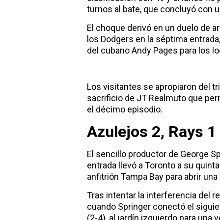
turnos al bate, que concluyó con un
El choque derivó en un duelo de a
los Dodgers en la séptima entrada, 
del cubano Andy Pages para los lo
Los visitantes se apropiaron del tri
sacrificio de JT Realmuto que per
el décimo episodio.
Azulejos 2, Rays 1
El sencillo productor de George S
entrada llevó a Toronto a su quinta
anfitrión Tampa Bay para abrir una
Tras intentar la interferencia del 
cuando Springer conectó el siguie
(2-4), al jardín izquierdo para una 