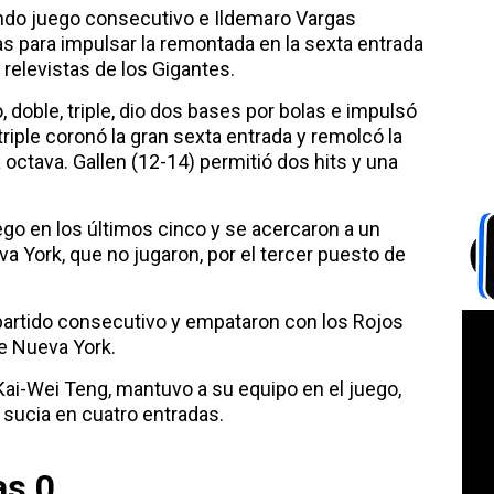
do juego consecutivo e Ildemaro Vargas
as para impulsar la remontada en la sexta entrada
 relevistas de los Gigantes.
doble, triple, dio dos bases por bolas e impulsó
triple coronó la gran sexta entrada y remolcó la
 octava. Gallen (12-14) permitió dos hits y una
go en los últimos cinco y se acercaron a un
a York, que no jugaron, por el tercer puesto de
partido consecutivo y empataron con los Rojos
de Nueva York.
 Kai-Wei Teng, mantuvo a su equipo en el juego,
 sucia en cuatro entradas.
as 0