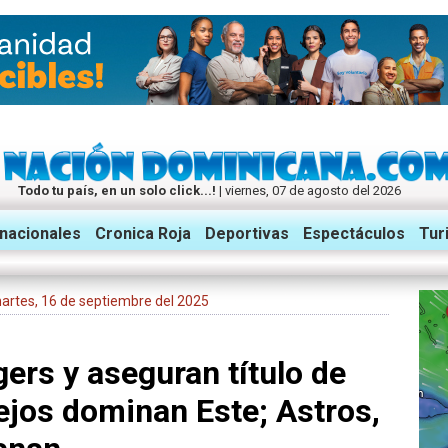
Todo tu país, en un solo click...!
| viernes, 07 de agosto del 2026
rnacionales
Cronica Roja
Deportivas
Espectáculos
Tur
 martes, 16 de septiembre del 2025
gers y aseguran título de
lejos dominan Este; Astros,