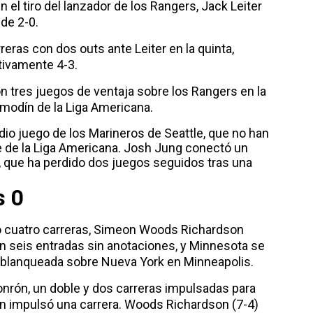
 el tiro del lanzador de los Rangers, Jack Leiter
 de 2-0.
eras con dos outs ante Leiter en la quinta,
itivamente 4-3.
n tres juegos de ventaja sobre los Rangers en la
omodín de la Liga Americana.
o juego de los Marineros de Seattle, que no han
te de la Liga Americana. Josh Jung conectó un
, que ha perdido dos juegos seguidos tras una
s 0
só cuatro carreras, Simeon Woods Richardson
en seis entradas sin anotaciones, y Minnesota se
or blanqueada sobre Nueva York en Minneapolis.
onrón, un doble y dos carreras impulsadas para
n impulsó una carrera. Woods Richardson (7-4)