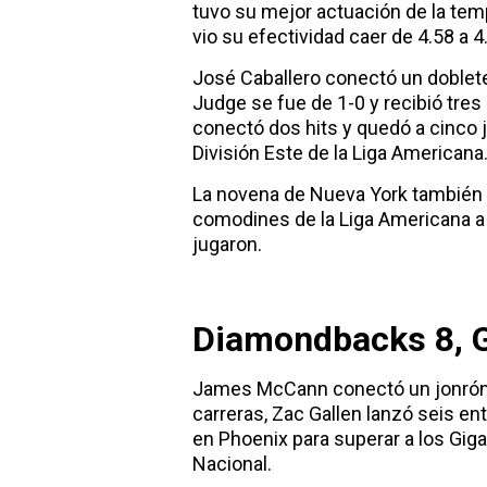
tuvo su mejor actuación de la tem
vio su efectividad caer de 4.58 a 4
José Caballero conectó un doblete
Judge se fue de 1-0 y recibió tres
conectó dos hits y quedó a cinco j
División Este de la Liga Americana
La novena de Nueva York también v
comodines de la Liga Americana a
jugaron.
Diamondbacks 8, G
James McCann conectó un jonrón d
carreras, Zac Gallen lanzó seis en
en Phoenix para superar a los Giga
Nacional.