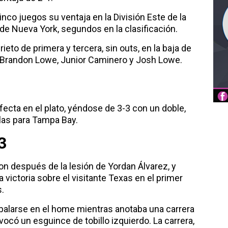
nco juegos su ventaja en la División Este de la
de Nueva York, segundos en la clasificación.
ieto de primera y tercera, sin outs, en la baja de
 Brandon Lowe, Junior Caminero y Josh Lowe.
ecta en el plato, yéndose de 3-3 con un doble,
las para Tampa Bay.
3
on después de la lesión de Yordan Álvarez, y
victoria sobre el visitante Texas en el primer
s.
sbalarse en el home mientras anotaba una carrera
ovocó un esguince de tobillo izquierdo. La carrera,