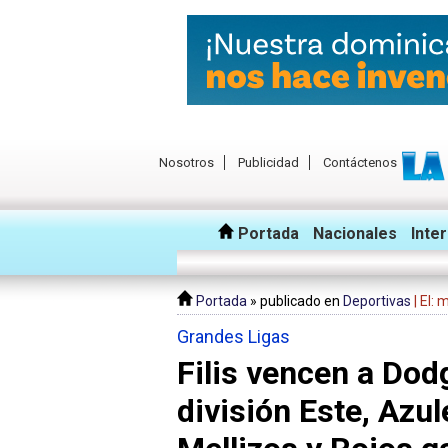
Nosotros
Publicidad
Contáctenos
Portada
Nacionales
Inte
Portada
» publicado en
Deportivas
| El:
Grandes Ligas
Filis vencen a Dod
división Este, Azu