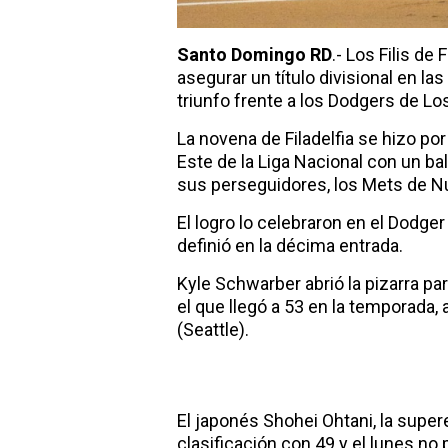
Santo Domingo RD
.- Los Filis de
asegurar un título divisional en l
triunfo frente a los Dodgers de Lo
La novena de Filadelfia se hizo por
Este de la Liga Nacional con un ba
sus perseguidores, los Mets de Nu
El logro lo celebraron en el Dodg
definió en la décima entrada.
Kyle Schwarber abrió la pizarra para
el que llegó a 53 en la temporada, 
(Seattle).
El japonés Shohei Ohtani, la super
clasificación con 49 y el lunes no