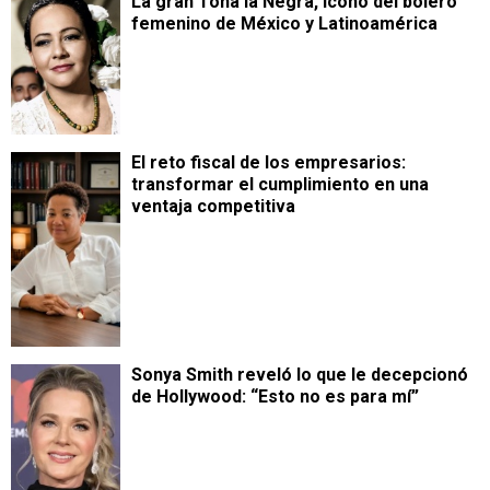
La gran Toña la Negra, ícono del bolero
femenino de México y Latinoamérica
​El reto fiscal de los empresarios:
transformar el cumplimiento en una
ventaja competitiva
Sonya Smith reveló lo que le decepcionó
de Hollywood: “Esto no es para mí”