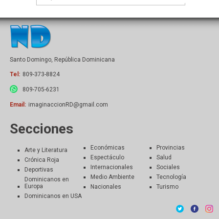
Santo Domingo, República Dominicana
Tel:
809-373-8824
809-705-6231
Email:
imaginaccionRD@gmail.com
Secciones
Económicas
Provincias
Arte y Literatura
Espectáculo
Salud
Crónica Roja
Internacionales
Sociales
Deportivas
Medio Ambiente
Tecnología
Dominicanos en
Europa
Nacionales
Turismo
Dominicanos en USA