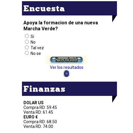
Encuesta
Apoya la formacion de una nueva
Marcha Verde?
Si
No
Tal vez
No se
Ver los resultados
Finanzas
DOLAR US
Compra RD: 59.45
Venta RD: 61.45
EURO €
Compra RD: 68.50
Venta RD: 74.00