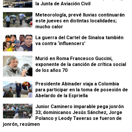
la Junta de Aviación Civil
Meteorología, prevé lluvias continuarán
este jueves en distintas localidades;
mucho calor
La guerra del Cartel de Sinaloa también
va contra ‘influencers’
Murió en Roma Francesco Guccini,
exponente de la canción de crítica social
de los años 70
Presidente Abinader viaja a Colombia
para participar en la toma de posesión de
Abelardo de la Espriella
Junior Caminero imparable pega jonrón
33; dominicanos Jesús Sánchez, Jorge
Polanco y Leody Taveras se fueron de
jonrón, resúmen