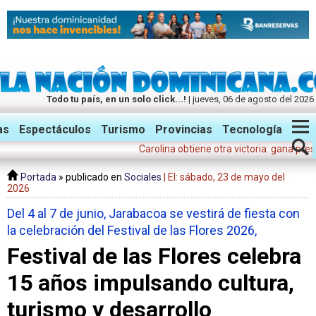
Todo tu país, en un solo click...!
| jueves, 06 de agosto del 2026
Twitter
Facebook
Instagram
as
Espectáculos
Turismo
Provincias
Tecnología
Carolina obtiene otra victoria: gana presidenc
Portada
» publicado en
Sociales
| El: sábado, 23 de mayo del
2026
Del 4 al 7 de junio, Jarabacoa se vestirá de fiesta con
la celebración del Festival de las Flores 2026,
Festival de las Flores celebra
15 años impulsando cultura,
turismo y desarrollo