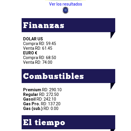
Ver los resultados
Finanzas
DOLAR US
Compra RD: 59.45
Venta RD: 61.45
EURO €
Compra RD: 68.50
Venta RD: 74.00
Combustibles
Premium
RD: 290.10
Regular
RD: 272.50
Gasoil
RD: 242.10
Gas Pro.
RD: 137.20
Gas (sub.)
RD: 0.00
El tiempo