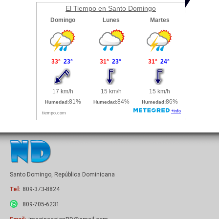
El Tiempo en Santo Domingo
Santo Domingo, República Dominicana
Tel:
809-373-8824
809-705-6231