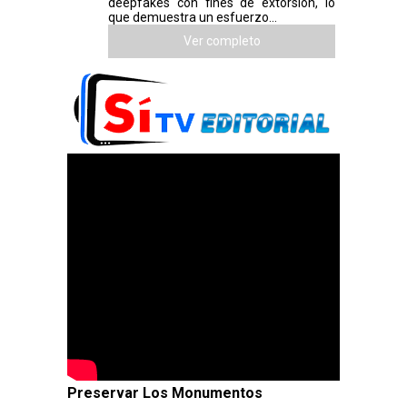
deepfakes con fines de extorsión, lo
que demuestra un esfuerzo...
Ver completo
Preservar Los Monumentos