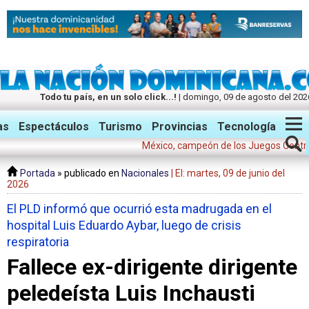
Todo tu país, en un solo click...!
| domingo, 09 de agosto del 202
Twitter
Facebook
Instagram
as
Espectáculos
Turismo
Provincias
Tecnología
México, campeón de los Juegos Centroameric
Portada
» publicado en
Nacionales
| El: martes, 09 de junio del
2026
El PLD informó que ocurrió esta madrugada en el
hospital Luis Eduardo Aybar, luego de crisis
respiratoria
Fallece ex-dirigente dirigente
peledeísta Luis Inchausti