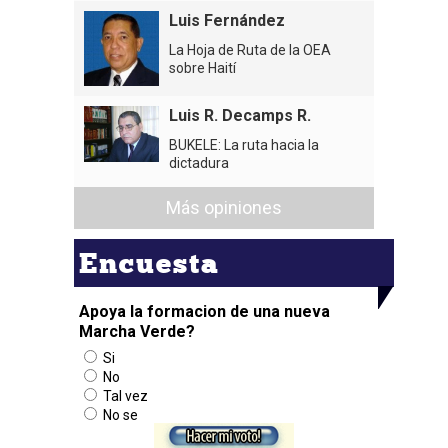
Luis Fernández
La Hoja de Ruta de la OEA
sobre Haití
Luis R. Decamps R.
BUKELE: La ruta hacia la
dictadura
Más opiniones
Encuesta
Apoya la formacion de una nueva
Marcha Verde?
Si
No
Tal vez
No se