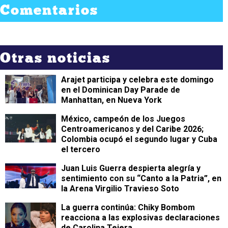
Comentarios
Otras noticias
Arajet participa y celebra este domingo
en el Dominican Day Parade de
Manhattan, en Nueva York
México, campeón de los Juegos
Centroamericanos y del Caribe 2026;
Colombia ocupó el segundo lugar y Cuba
el tercero
Juan Luis Guerra despierta alegría y
sentimiento con su “Canto a la Patria”, en
la Arena Virgilio Travieso Soto
La guerra continúa: Chiky Bombom
reacciona a las explosivas declaraciones
de Carolina Tejera