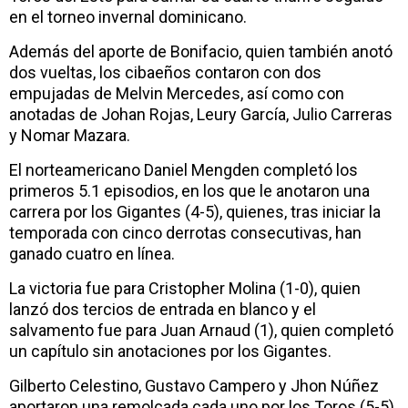
en el torneo invernal dominicano.
Además del aporte de Bonifacio, quien también anotó
dos vueltas, los cibaeños contaron con dos
empujadas de Melvin Mercedes, así como con
anotadas de Johan Rojas, Leury García, Julio Carreras
y Nomar Mazara.
El norteamericano Daniel Mengden completó los
primeros 5.1 episodios, en los que le anotaron una
carrera por los Gigantes (4-5), quienes, tras iniciar la
temporada con cinco derrotas consecutivas, han
ganado cuatro en línea.
La victoria fue para Cristopher Molina (1-0), quien
lanzó dos tercios de entrada en blanco y el
salvamento fue para Juan Arnaud (1), quien completó
un capítulo sin anotaciones por los Gigantes.
Gilberto Celestino, Gustavo Campero y Jhon Núñez
aportaron una remolcada cada uno por los Toros (5-5),