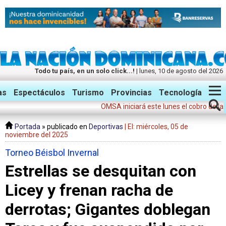
Todo tu país, en un solo click...!
| lunes, 10 de agosto del 2026
Twitter
Facebook
Instagram
as
Espectáculos
Turismo
Provincias
Tecnología
OMSA iniciará este lunes el cobro de la tarif
Portada
» publicado en
Deportivas
| El: miércoles, 05 de
noviembre del 2025
Torneo Béisbol Invernal
Estrellas se desquitan con
Licey y frenan racha de
derrotas; Gigantes doblegan