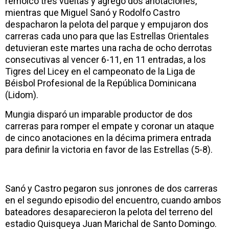
remolcó tres vueltas y agregó dos anotaciones,
mientras que Miguel Sanó y Rodolfo Castro
despacharon la pelota del parque y empujaron dos
carreras cada uno para que las Estrellas Orientales
detuvieran este martes una racha de ocho derrotas
consecutivas al vencer 6-11, en 11 entradas, a los
Tigres del Licey en el campeonato de la Liga de
Béisbol Profesional de la República Dominicana
(Lidom).
Mungia disparó un imparable productor de dos
carreras para romper el empate y coronar un ataque
de cinco anotaciones en la décima primera entrada
para definir la victoria en favor de las Estrellas (5-8).
Sanó y Castro pegaron sus jonrones de dos carreras
en el segundo episodio del encuentro, cuando ambos
bateadores desaparecieron la pelota del terreno del
estadio Quisqueya Juan Marichal de Santo Domingo.