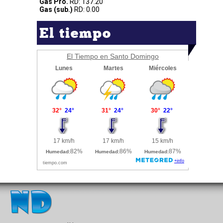
Gas Pro.
RD: 137.20
Gas (sub.)
RD: 0.00
El tiempo
El Tiempo en Santo Domingo