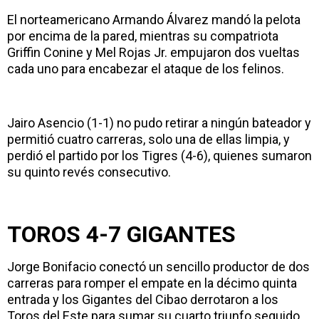
El norteamericano Armando Álvarez mandó la pelota
por encima de la pared, mientras su compatriota
Griffin Conine y Mel Rojas Jr. empujaron dos vueltas
cada uno para encabezar el ataque de los felinos.
Jairo Asencio (1-1) no pudo retirar a ningún bateador y
permitió cuatro carreras, solo una de ellas limpia, y
perdió el partido por los Tigres (4-6), quienes sumaron
su quinto revés consecutivo.
TOROS 4-7 GIGANTES
Jorge Bonifacio conectó un sencillo productor de dos
carreras para romper el empate en la décimo quinta
entrada y los Gigantes del Cibao derrotaron a los
Toros del Este para sumar su cuarto triunfo seguido