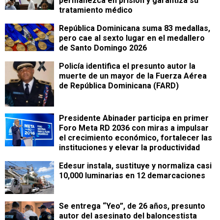
permanezca en prisión y garantiza su
tratamiento médico
República Dominicana suma 83 medallas,
pero cae al sexto lugar en el medallero
de Santo Domingo 2026
Policía identifica el presunto autor la
muerte de un mayor de la Fuerza Aérea
de República Dominicana (FARD)
Presidente Abinader participa en primer
Foro Meta RD 2036 con miras a impulsar
el crecimiento económico, fortalecer las
instituciones y elevar la productividad
Edesur instala, sustituye y normaliza casi
10,000 luminarias en 12 demarcaciones
Se entrega “Yeo”, de 26 años, presunto
autor del asesinato del baloncestista