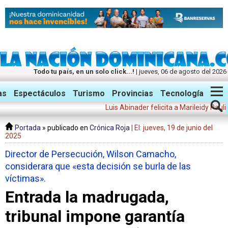
Todo tu país, en un solo click...!
| jueves, 06 de agosto del 2026
Twitter
Facebook
Instagram
as
Espectáculos
Turismo
Provincias
Tecnología
Luis Abinader felicita a Marileidy Paulino: "T
Portada
» publicado en
Crónica Roja
| El: jueves, 19 de junio del
2025
Director de Persecución, Wilson Camacho,
considerara que «esta decisión se burla de las
víctimas».
Entrada la madrugada,
tribunal impone garantía