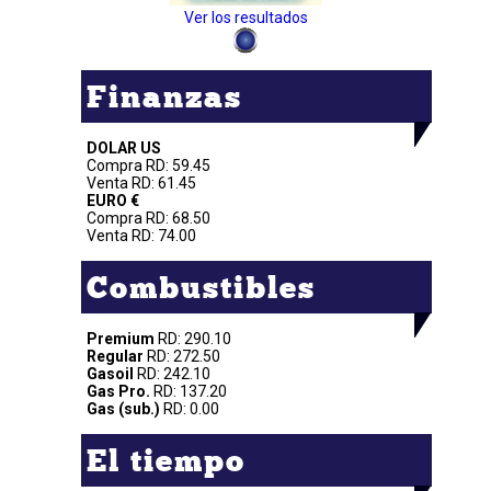
Ver los resultados
Finanzas
DOLAR US
Compra RD: 59.45
Venta RD: 61.45
EURO €
Compra RD: 68.50
Venta RD: 74.00
Combustibles
Premium
RD: 290.10
Regular
RD: 272.50
Gasoil
RD: 242.10
Gas Pro.
RD: 137.20
Gas (sub.)
RD: 0.00
El tiempo