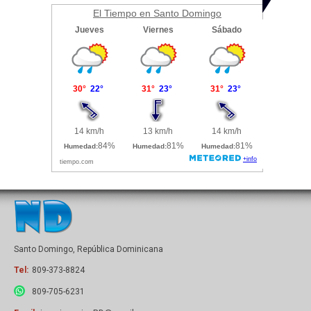
El Tiempo en Santo Domingo
Santo Domingo, República Dominicana
Tel:
809-373-8824
809-705-6231