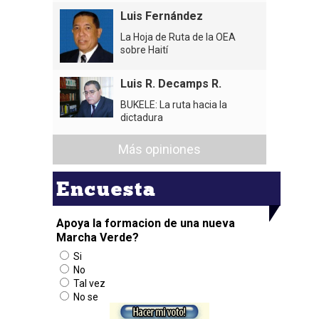
Luis Fernández
La Hoja de Ruta de la OEA
sobre Haití
Luis R. Decamps R.
BUKELE: La ruta hacia la
dictadura
Más opiniones
Encuesta
Apoya la formacion de una nueva
Marcha Verde?
Si
No
Tal vez
No se