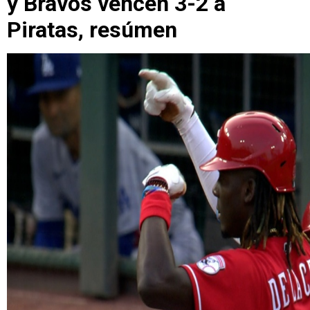
y Bravos vencen 3-2 a
Piratas, resúmen