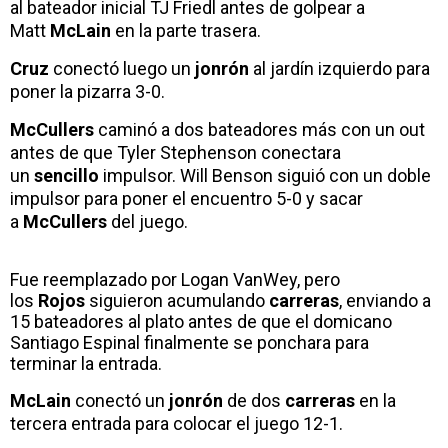
al bateador inicial TJ Friedl antes de golpear a
Matt
McLain
en la parte trasera.
Cruz
conectó luego un
jonrón
al jardín izquierdo para
poner la pizarra 3-0.
McCullers
caminó a dos bateadores más con un out
antes de que Tyler Stephenson conectara
un
sencillo
impulsor. Will Benson siguió con un doble
impulsor para poner el encuentro 5-0 y sacar
a
McCullers
del juego.
Fue reemplazado por Logan VanWey, pero
los
Rojos
siguieron acumulando
carreras
, enviando a
15 bateadores al plato antes de que el domicano
Santiago Espinal finalmente se ponchara para
terminar la entrada.
McLain
conectó un
jonrón
de dos
carreras
en la
tercera entrada para colocar el juego 12-1.