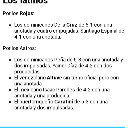
Los latinos
Por los
Rojos
:
Los dominicanos De la
Cruz
de 5-1 con una
anotada y cuatro empujadas, Santiago Espinal de
4-1 con una anotada.
Por los Astros:
Los dominicanos Peña de 6-3 con una anotada y
dos impulsadas, Yainer Díaz de 4-2 con dos
producidas.
El venezolano
Altuve
sin turno oficial pero con
una anotada.
El mexicano Isaac Paredes de 4-2 con una
anotada y una producida.
El puertorriqueño
Caratini
de 5-3 con una
anotada y dos impulsadas.