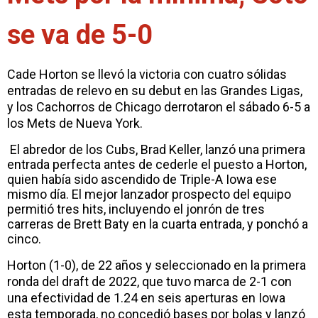
se va de 5-0
Cade Horton se llevó la victoria con cuatro sólidas
entradas de relevo en su debut en las Grandes Ligas,
y los Cachorros de Chicago derrotaron el sábado 6-5 a
los Mets de Nueva York.
El abredor de los Cubs, Brad Keller, lanzó una primera
entrada perfecta antes de cederle el puesto a Horton,
quien había sido ascendido de Triple-A Iowa ese
mismo día. El mejor lanzador prospecto del equipo
permitió tres hits, incluyendo el jonrón de tres
carreras de Brett Baty en la cuarta entrada, y ponchó a
cinco.
Horton (1-0), de 22 años y seleccionado en la primera
ronda del draft de 2022, que tuvo marca de 2-1 con
una efectividad de 1.24 en seis aperturas en Iowa
esta temporada, no concedió bases por bolas y lanzó