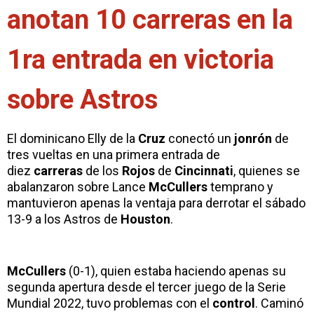
anotan 10 carreras en la
1ra entrada en victoria
sobre Astros
El dominicano Elly de la
Cruz
conectó un
jonrón
de
tres vueltas en una primera entrada de
diez
carreras
de los
Rojos
de
Cincinnati
, quienes se
abalanzaron sobre Lance
McCullers
temprano y
mantuvieron apenas la ventaja para derrotar el sábado
13-9 a los Astros de
Houston
.
McCullers
(0-1), quien estaba haciendo apenas su
segunda apertura desde el tercer juego de la Serie
Mundial 2022, tuvo problemas con el
control
. Caminó