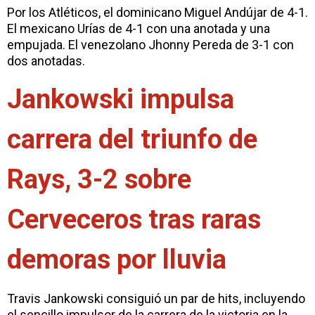
Por los Atléticos, el dominicano Miguel Andújar de 4-1.
El mexicano Urías de 4-1 con una anotada y una
empujada. El venezolano Jhonny Pereda de 3-1 con
dos anotadas.
Jankowski impulsa
carrera del triunfo de
Rays, 3-2 sobre
Cerveceros tras raras
demoras por lluvia
Travis Jankowski consiguió un par de hits, incluyendo
el sencillo impulsor de la carrera de la victoria en la