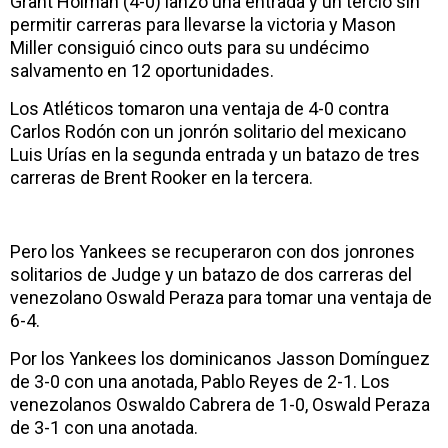
Grant Holman (4-0) lanzó una entrada y un tercio sin
permitir carreras para llevarse la victoria y Mason
Miller consiguió cinco outs para su undécimo
salvamento en 12 oportunidades.
Los Atléticos tomaron una ventaja de 4-0 contra
Carlos Rodón con un jonrón solitario del mexicano
Luis Urías en la segunda entrada y un batazo de tres
carreras de Brent Rooker en la tercera.
Pero los Yankees se recuperaron con dos jonrones
solitarios de Judge y un batazo de dos carreras del
venezolano Oswald Peraza para tomar una ventaja de
6-4.
Por los Yankees los dominicanos Jasson Domínguez
de 3-0 con una anotada, Pablo Reyes de 2-1. Los
venezolanos Oswaldo Cabrera de 1-0, Oswald Peraza
de 3-1 con una anotada.