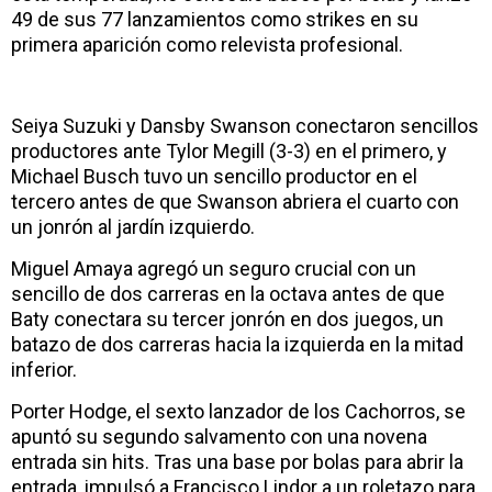
49 de sus 77 lanzamientos como strikes en su
primera aparición como relevista profesional.
Seiya Suzuki y Dansby Swanson conectaron sencillos
productores ante Tylor Megill (3-3) en el primero, y
Michael Busch tuvo un sencillo productor en el
tercero antes de que Swanson abriera el cuarto con
un jonrón al jardín izquierdo.
Miguel Amaya agregó un seguro crucial con un
sencillo de dos carreras en la octava antes de que
Baty conectara su tercer jonrón en dos juegos, un
batazo de dos carreras hacia la izquierda en la mitad
inferior.
Porter Hodge, el sexto lanzador de los Cachorros, se
apuntó su segundo salvamento con una novena
entrada sin hits. Tras una base por bolas para abrir la
entrada, impulsó a Francisco Lindor a un roletazo para