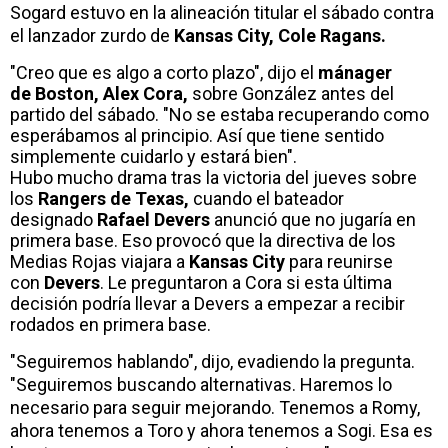
Sogard estuvo en la alineación titular el sábado contra
el lanzador zurdo de
Kansas City, Cole Ragans.
"Creo que es algo a corto plazo", dijo el
mánager
de
Boston, Alex Cora,
sobre González antes del
partido del sábado. "No se estaba recuperando como
esperábamos al principio. Así que tiene sentido
simplemente cuidarlo y estará bien".
Hubo mucho drama tras la victoria del jueves sobre
los
Rangers de Texas,
cuando el bateador
designado
Rafael Devers
anunció que no jugaría en
primera base. Eso provocó que la directiva de los
Medias Rojas viajara a
Kansas City
para reunirse
con
Devers
. Le preguntaron a Cora si esta última
decisión podría llevar a Devers a empezar a recibir
rodados en primera base.
"Seguiremos hablando", dijo, evadiendo la pregunta.
"Seguiremos buscando alternativas. Haremos lo
necesario para seguir mejorando. Tenemos a Romy,
ahora tenemos a Toro y ahora tenemos a Sogi. Esa es