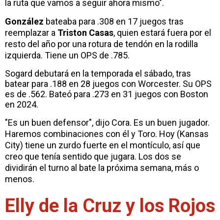
la ruta que vamos a seguir ahora mismo".
González
bateaba para .308 en 17 juegos tras
reemplazar a
Triston Casas
, quien estará fuera por el
resto del año por una rotura de tendón en la rodilla
izquierda. Tiene un OPS de .785.
Sogard debutará en la temporada el sábado, tras
batear para .188 en 28 juegos con Worcester. Su OPS
es de .562. Bateó para .273 en 31 juegos con Boston
en 2024.
"Es un buen defensor", dijo Cora. Es un buen jugador.
Haremos combinaciones con él y Toro. Hoy (Kansas
City) tiene un zurdo fuerte en el montículo, así que
creo que tenía sentido que jugara. Los dos se
dividirán el turno al bate la próxima semana, más o
menos.
Elly de la Cruz y los Rojos