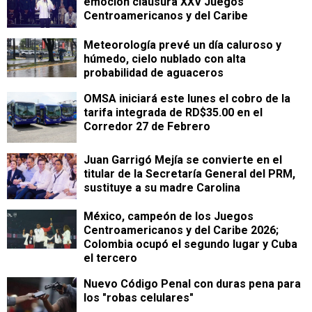
emoción clausura XXV Juegos
Centroamericanos y del Caribe
Meteorología prevé un día caluroso y
húmedo, cielo nublado con alta
probabilidad de aguaceros
OMSA iniciará este lunes el cobro de la
tarifa integrada de RD$35.00 en el
Corredor 27 de Febrero
Juan Garrigó Mejía se convierte en el
titular de la Secretaría General del PRM,
sustituye a su madre Carolina
México, campeón de los Juegos
Centroamericanos y del Caribe 2026;
Colombia ocupó el segundo lugar y Cuba
el tercero
Nuevo Código Penal con duras pena para
los "robas celulares"