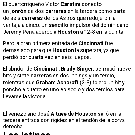
El puertorriqueño Víctor
Caratini
conectó
un
jonrón
de dos
carreras
en la tercera como parte
de seis
carreras
de los Astros que redujeron la
ventaja a cinco. Un
sencillo
impulsor del dominicano
Jeremy Peña acercó a
Houston
a 12-8 en la quinta.
Pero la gran primera entrada de
Cincinnati
fue
demasiado para que
Houston
la superara, ya que
perdió por cuarta vez en seis juegos.
El abridor de
Cincinnati
,
Brady Singer
, permitió nueve
hits y siete
carreras
en dos innings y un tercio,
mientras que
Graham Ashcraft
(3-3) toleró un hit y
ponchó a cuatro en uno episodio y dos tercios para
llevarse la victoria.
El venezolano José
Altuve
de
Houston
salió en la
tercera entrada con rigidez en el tendón de la corva
derecha.