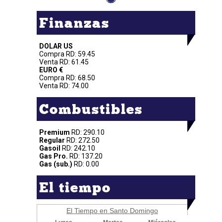
Finanzas
DOLAR US
Compra RD: 59.45
Venta RD: 61.45
EURO €
Compra RD: 68.50
Venta RD: 74.00
Combustibles
Premium
RD: 290.10
Regular
RD: 272.50
Gasoil
RD: 242.10
Gas Pro.
RD: 137.20
Gas (sub.)
RD: 0.00
El tiempo
El Tiempo en Santo Domingo