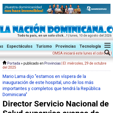
Todo tu país, en un solo click...!
| lunes, 10 de agosto del 2026
Twitter
Facebook
Instagram
as
Espectáculos
Turismo
Provincias
Tecnología
OMSA iniciará este lunes el cobro de la tari
Portada
» publicado en
Provincias
| El: miércoles, 29 de octubre
del 2025
Mario Lama dijo "estamos en víspera de la
inauguración de este hospital, uno de los más
importantes y completos que tendrá la República
Dominicana"
Director Servicio Nacional de