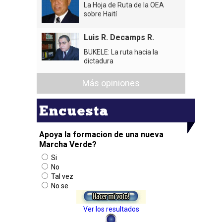
La Hoja de Ruta de la OEA
sobre Haití
Luis R. Decamps R.
BUKELE: La ruta hacia la
dictadura
Más opiniones
Encuesta
Apoya la formacion de una nueva
Marcha Verde?
Si
No
Tal vez
No se
Ver los resultados