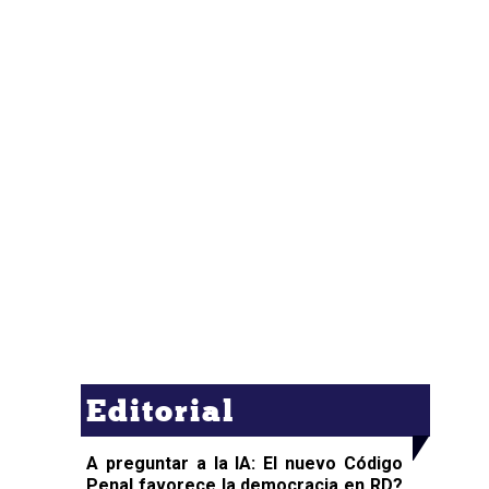
Editorial
A preguntar a la IA: El nuevo Código
Penal favorece la democracia en RD?