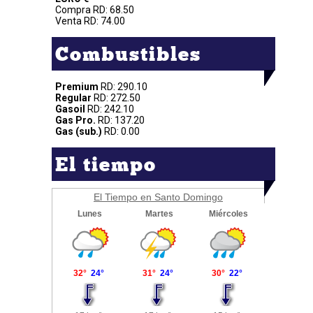
Compra RD: 68.50
Venta RD: 74.00
Combustibles
Premium
RD: 290.10
Regular
RD: 272.50
Gasoil
RD: 242.10
Gas Pro.
RD: 137.20
Gas (sub.)
RD: 0.00
El tiempo
El Tiempo en Santo Domingo