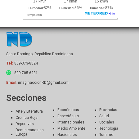
Santo Domingo, República Dominicana
Tel:
809-373-8824
809-705-6231
Email:
imaginaccionRD@gmail.com
Secciones
Económicas
Provincias
Arte y Literatura
Espectáculo
Salud
Crónica Roja
Internacionales
Sociales
Deportivas
Medio Ambiente
Tecnología
Dominicanos en
Europa
Nacionales
Turismo