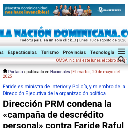
Todo tu país, en un solo click...!
| lunes, 10 de agosto del 2026
Twitter
Facebook
Instagram
as
Espectáculos
Turismo
Provincias
Tecnología
OMSA iniciará este lunes el cobro de la tarifa
Portada
» publicado en
Nacionales
| El: martes, 20 de mayo del
2025
Faride es ministra de Interior y Policía, y miembro de la
Dirección Ejecutiva de la organización política
Dirección PRM condena la
«campaña de descrédito
personal» contra Faride Raful