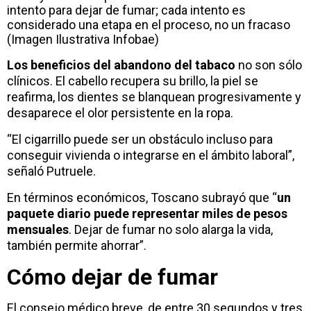
intento para dejar de fumar; cada intento es
considerado una etapa en el proceso, no un fracaso
(Imagen Ilustrativa Infobae)
Los beneficios del abandono del tabaco
no son sólo
clínicos. El cabello recupera su brillo, la piel se
reafirma, los dientes se blanquean progresivamente y
desaparece el olor persistente en la ropa.
“El cigarrillo puede ser un obstáculo incluso para
conseguir vivienda o integrarse en el ámbito laboral”,
señaló Putruele.
En términos económicos, Toscano subrayó que “
un
paquete diario puede representar miles de pesos
mensuales
. Dejar de fumar no solo alarga la vida,
también permite ahorrar”.
Cómo dejar de fumar
El consejo médico breve, de entre 30 segundos y tres