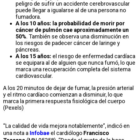
peligro de sufrir un accidente cerebrovascular
puede llegar a igualarse al de una persona no
fumadora.
A los 10 años:
la probabilidad de morir por
cáncer de pulmón cae aproximadamente un
50%
. También se observa una disminución en
los riesgos de padecer cáncer de laringe y
páncreas.
A los 15 años:
el riesgo de enfermedad cardíaca
se equipara al de alguien que nunca fumó, lo que
marca una recuperación completa del sistema
cardiovascular.
A los 20 minutos de dejar de fumar, la presión arterial
y el ritmo cardíaco comienzan a disminuir, lo que
marca la primera respuesta fisiológica del cuerpo
(Pexels)
“La calidad de vida mejora notablemente”, indicó en
una nota a
Infobae
el cardiólogo
Francisco