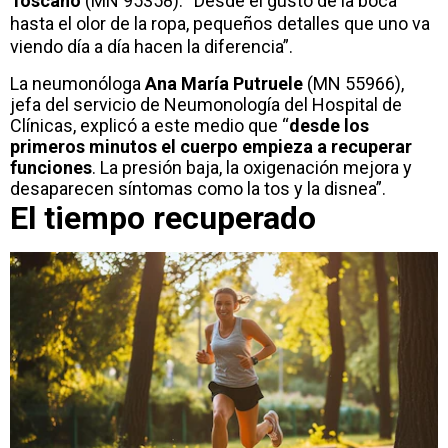
Toscano
(MN 95358). “Desde el gusto de la boca
hasta el olor de la ropa, pequeños detalles que uno va
viendo día a día hacen la diferencia”.
La neumonóloga
Ana María Putruele
(MN 55966),
jefa del servicio de Neumonología del Hospital de
Clínicas, explicó a este medio que “
desde los
primeros minutos el cuerpo empieza a recuperar
funciones
. La presión baja, la oxigenación mejora y
desaparecen síntomas como la tos y la disnea”.
El tiempo recuperado