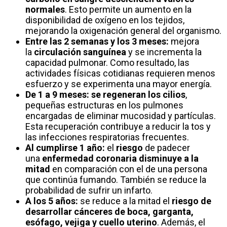
normales
. Esto permite un aumento en la
disponibilidad de oxígeno en los tejidos,
mejorando la oxigenación general del organismo.
Entre las 2 semanas y los 3 meses:
mejora
la
circulación sanguínea
y se incrementa la
capacidad pulmonar. Como resultado, las
actividades físicas cotidianas requieren menos
esfuerzo y se experimenta una mayor energía.
De 1 a 9 meses:
se regeneran los cilios
,
pequeñas estructuras en los pulmones
encargadas de eliminar mucosidad y partículas.
Esta recuperación contribuye a reducir la tos y
las infecciones respiratorias frecuentes.
Al cumplirse 1 año:
el
riesgo
de padecer
una
enfermedad coronaria disminuye a la
mitad
en comparación con el de una persona
que continúa fumando. También se reduce la
probabilidad de sufrir un infarto.
A los 5 años:
se reduce a la mitad el
riesgo de
desarrollar cánceres de boca, garganta,
esófago, vejiga y cuello uterino
. Además, el