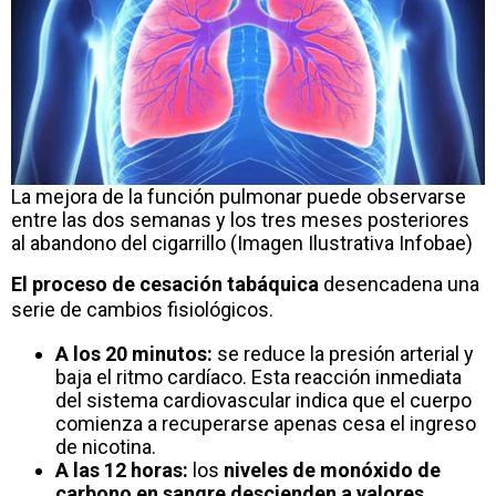
La mejora de la función pulmonar puede observarse
entre las dos semanas y los tres meses posteriores
al abandono del cigarrillo (Imagen Ilustrativa Infobae)
El proceso de cesación tabáquica
desencadena una
serie de cambios fisiológicos.
A los 20 minutos:
se reduce la presión arterial y
baja el ritmo cardíaco. Esta reacción inmediata
del sistema cardiovascular indica que el cuerpo
comienza a recuperarse apenas cesa el ingreso
de nicotina.
A las 12 horas:
los
niveles de monóxido de
carbono en sangre descienden a valores