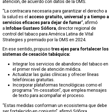
atención, de acuerdo con datos de la OMS.
“La contracara necesaria para garantizar el derecho a
la salud es el
acceso gratuito, universal y a tiempo a
servicios eficaces para dejar de fumar
”, afirmó
a
Infobae Gustavo Sóñora
, director regional de
control del tabaco para América Latina de Vital
Strategies y premiado por la OMS en 2024.
En ese sentido, propuso
tres ejes para fortalecer los
sistemas de cesación tabáquica:
Integrar los servicios de abandono del tabaco en
el primer nivel de atención médica.
Actualizar las guías clínicas y ofrecer líneas
telefónicas gratuitas.
Incorporar plataformas tecnológicas como el
programa “m-cessation”, que emplea mensajes
de texto para acompañar el proceso.
“Estas medidas conforman un ecosistema que debe
ser fortalecido en conjunto”, afirmó Sóñora.