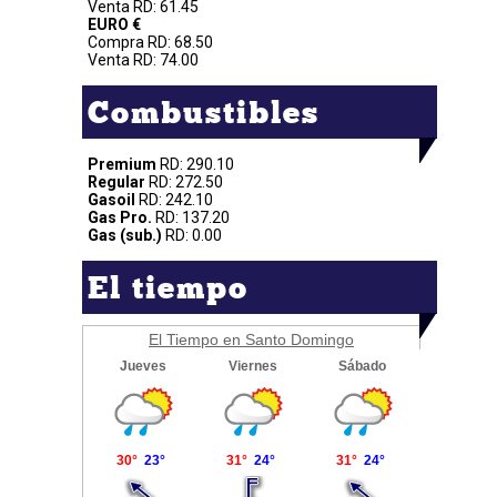
Venta RD: 61.45
EURO €
Compra RD: 68.50
Venta RD: 74.00
Combustibles
Premium
RD: 290.10
Regular
RD: 272.50
Gasoil
RD: 242.10
Gas Pro.
RD: 137.20
Gas (sub.)
RD: 0.00
El tiempo
El Tiempo en Santo Domingo