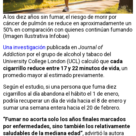
A los diez años sin fumar, el riesgo de morir por
cáncer de pulmón se reduce en aproximadamente un
50% en comparación con quienes continúan fumando
(Imagen Ilustrativa Infobae)
Una investigación
publicada en
Journal of
Addiction
por el grupo de alcohol y tabaco del
University College London (UCL) calculó que
cada
cigarrillo reduce entre 17 y 22 minutos de vida
, un
promedio mayor al estimado previamente.
Según el estudio, si una persona que fuma diez
cigarrillos al día abandona el hábito el 1 de enero,
podría recuperar un día de vida hacia el 8 de enero y
sumar una semana entera hacia el 20 de febrero.
“Fumar no acorta solo los años finales marcados
por enfermedades, sino también los relativamente
saludables de la mediana edad”
, advirtió la autora