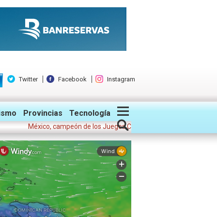
Twitter
Facebook
Instagram
ismo
Provincias
Tecnología
México, campeón de los Juegos Centroamericanos y del Caribe 2026; 