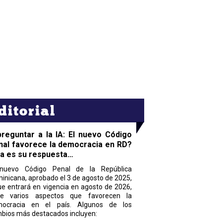
ditorial
preguntar a la IA: El nuevo Código
nal favorece la democracia en RD?
ta es su respuesta…
nuevo Código Penal de la República
inicana, aprobado el 3 de agosto de 2025,
ue entrará en vigencia en agosto de 2026,
ne varios aspectos que favorecen la
ocracia en el país. Algunos de los
bios más destacados incluyen: