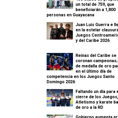
un total de 759, que
beneficiarán a 1,800
personas en Guayacana
Juan Luis Guerra e Il
en la estelar clausur
Juegos Centroameri
y del Caribe 2026
Reinas del Caribe se
coronan campeonas; 
de medalla de oro pa
en el último día de
competencia en los Juegos Santo
Domingo 2026
Faltando un día para 
cierre de los Juegos
Atletismo y karate b
de oro a la RD
Gobierno aumenta pr