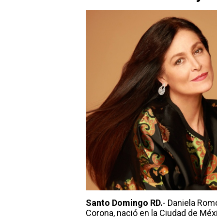
Santo Domingo RD.
- Daniela Rom
Corona, nació en la Ciudad de Méx