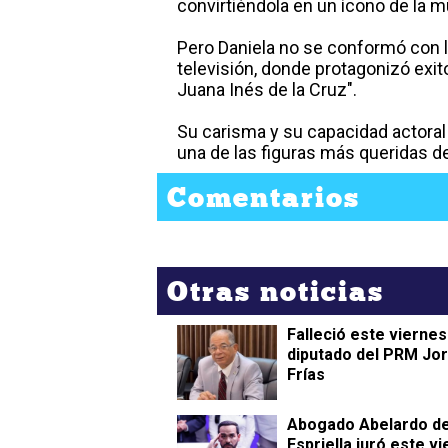
convirtiéndola en un ícono de la 
Pero Daniela no se conformó con la
televisión, donde protagonizó exi
Juana Inés de la Cruz".
Su carisma y su capacidad actoral
una de las figuras más queridas de
Comentarios
Otras noticias
Falleció este viernes
diputado del PRM Jo
Frías
Abogado Abelardo de
Espriella juró este v