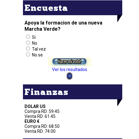
Encuesta
Apoya la formacion de una nueva
Marcha Verde?
Si
No
Tal vez
No se
Ver los resultados
Finanzas
DOLAR US
Compra RD: 59.45
Venta RD: 61.45
EURO €
Compra RD: 68.50
Venta RD: 74.00