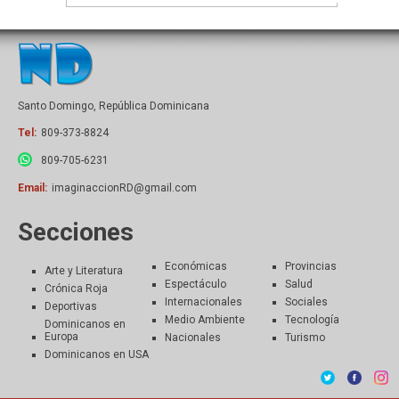
Santo Domingo, República Dominicana
Tel:
809-373-8824
809-705-6231
Email:
imaginaccionRD@gmail.com
Secciones
Económicas
Provincias
Arte y Literatura
Espectáculo
Salud
Crónica Roja
Internacionales
Sociales
Deportivas
Medio Ambiente
Tecnología
Dominicanos en
Europa
Nacionales
Turismo
Dominicanos en USA