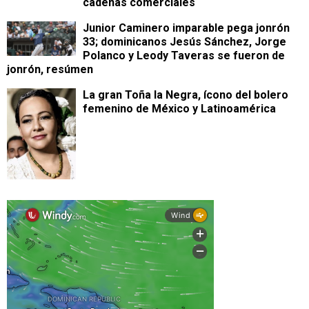
cadenas comerciales
Junior Caminero imparable pega jonrón
33; dominicanos Jesús Sánchez, Jorge
Polanco y Leody Taveras se fueron de
jonrón, resúmen
La gran Toña la Negra, ícono del bolero
femenino de México y Latinoamérica