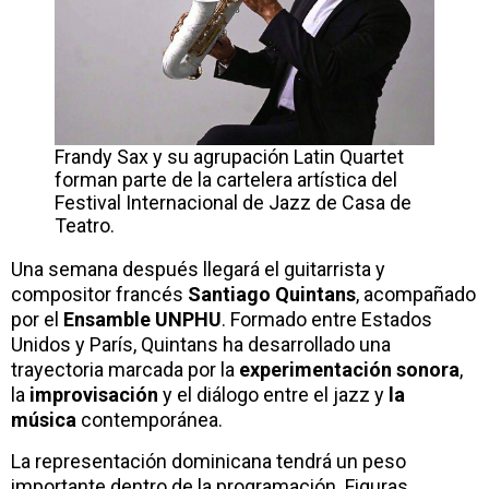
Frandy Sax y su agrupación Latin Quartet
forman parte de la cartelera artística del
Festival Internacional de Jazz de Casa de
Teatro.
Una semana después llegará el guitarrista y
compositor francés
Santiago Quintans
, acompañado
por el
Ensamble UNPHU
. Formado entre Estados
Unidos y París, Quintans ha desarrollado una
trayectoria marcada por la
experimentación sonora
,
la
improvisación
y el diálogo entre el jazz y
la
música
contemporánea.
La representación dominicana tendrá un peso
importante dentro de la programación. Figuras