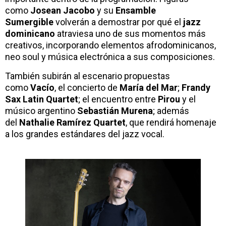
como
Josean Jacobo
y su
Ensamble
Sumergible
volverán a demostrar por qué el
jazz
dominicano
atraviesa uno de sus momentos más
creativos, incorporando elementos afrodominicanos,
neo soul y música electrónica a sus composiciones.
También subirán al escenario propuestas
como
Vacío
, el concierto de
María del Mar
;
Frandy
Sax Latin Quartet
; el encuentro entre
Pirou
y el
músico argentino
Sebastián Murena
; además
del
Nathalie Ramírez Quartet
, que rendirá homenaje
a los grandes estándares del jazz vocal.