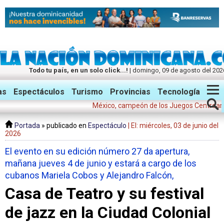
Todo tu país, en un solo click...!
| domingo, 09 de agosto del 202
Twitter
Facebook
Instagram
as
Espectáculos
Turismo
Provincias
Tecnología
México, campeón de los Juegos Centroamericanos
Portada
» publicado en
Espectáculo
| El: miércoles, 03 de junio del
2026
El evento en su edición número 27 da apertura,
mañana jueves 4 de junio y estará a cargo de los
cubanos Mariela Cobos y Alejandro Falcón,
Casa de Teatro y su festival
de jazz en la Ciudad Colonial