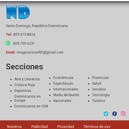
Santo Domingo, República Dominicana
Tel:
809-373-8824
809-705-6231
Email:
imaginaccionRD@gmail.com
Secciones
Económicas
Provincias
Arte y Literatura
Espectáculo
Salud
Crónica Roja
Internacionales
Sociales
Deportivas
Medio Ambiente
Tecnología
Dominicanos en
Europa
Nacionales
Turismo
Dominicanos en USA
Nosotros
Publicidad
Privacidad
Términos de uso