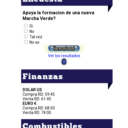
Apoya la formacion de una nueva
Marcha Verde?
Si
No
Tal vez
No se
Ver los resultados
Finanzas
DOLAR US
Compra RD: 59.45
Venta RD: 61.45
EURO €
Compra RD: 68.50
Venta RD: 74.00
Combustibles