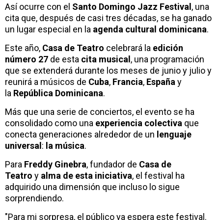
Así ocurre con el
Santo Domingo Jazz Festival
, una
cita que, después de casi tres décadas, se ha ganado
un lugar especial en la
agenda cultural dominicana
.
Este año,
Casa de Teatro
celebrará la
edición
número 27
de esta
cita musical
, una programación
que se extenderá durante los meses de junio y julio y
reunirá a músicos de
Cuba
,
Francia
,
España
y
la
República Dominicana
.
Más que una serie de conciertos, el evento se ha
consolidado como una
experiencia colectiva
que
conecta generaciones alrededor de un
lenguaje
universal
:
la música
.
Para
Freddy Ginebra
, fundador de
Casa de
Teatro
y
alma de esta iniciativa
, el festival ha
adquirido una dimensión que incluso lo sigue
sorprendiendo.
"Para mi sorpresa, el público ya espera este festival.