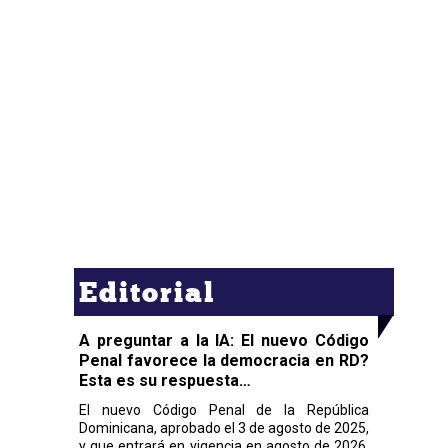
Editorial
A preguntar a la IA: El nuevo Código
Penal favorece la democracia en RD?
Esta es su respuesta…
El nuevo Código Penal de la República
Dominicana, aprobado el 3 de agosto de 2025,
y que entrará en vigencia en agosto de 2026,