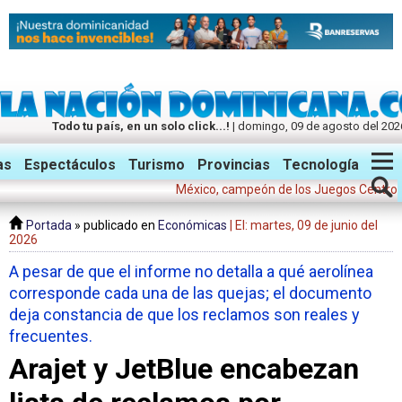
Todo tu país, en un solo click...!
| domingo, 09 de agosto del 202
Twitter
Facebook
Instagram
as
Espectáculos
Turismo
Provincias
Tecnología
México, campeón de los Juegos Centroamerican
Portada
» publicado en
Económicas
| El: martes, 09 de junio del
2026
A pesar de que el informe no detalla a qué aerolínea
corresponde cada una de las quejas; el documento
deja constancia de que los reclamos son reales y
frecuentes.
Arajet y JetBlue encabezan