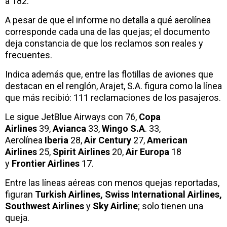
a 182.
A pesar de que el informe no detalla a qué aerolínea
corresponde cada una de las quejas; el documento
deja constancia de que los reclamos son reales y
frecuentes.
Indica además que, entre las flotillas de aviones que
destacan en el renglón, Arajet, S.A. figura como la línea
que más recibió: 111 reclamaciones de los pasajeros.
Le sigue JetBlue Airways con 76,
Copa
Airlines
39,
Avianca
33,
Wingo S.A
. 33,
Aerolínea
Iberia
28,
Air Century
27,
American
Airlines
25,
Spirit Airlines
20,
Air Europa
18
y
Frontier Airlines
17.
Entre las líneas aéreas con menos quejas reportadas,
figuran
Turkish Airlines, Swiss International Airlines,
Southwest Airlines
y
Sky Airline
; solo tienen una
queja.