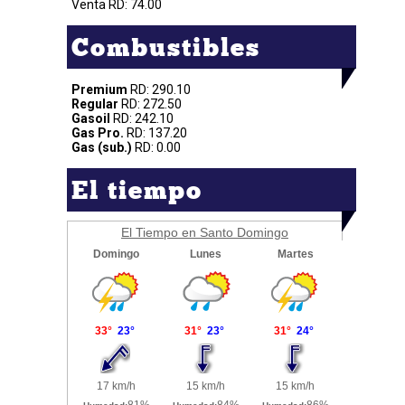
Venta RD: 74.00
Combustibles
Premium
RD: 290.10
Regular
RD: 272.50
Gasoil
RD: 242.10
Gas Pro.
RD: 137.20
Gas (sub.)
RD: 0.00
El tiempo
El Tiempo en Santo Domingo