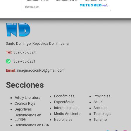
Santo Domingo, República Dominicana
Tel:
809-373-8824
809-705-6231
Email:
imaginaccionRD@gmail.com
Secciones
Económicas
Provincias
Arte y Literatura
Espectáculo
Salud
Crónica Roja
Internacionales
Sociales
Deportivas
Medio Ambiente
Tecnología
Dominicanos en
Europa
Nacionales
Turismo
Dominicanos en USA