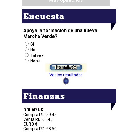
Encuesta
Apoya la formacion de una nueva
Marcha Verde?
Si
No
Tal vez
No se
Ver los resultados
Finanzas
DOLAR US
Compra RD: 59.45
Venta RD: 61.45
EURO €
Compra RD: 68.50