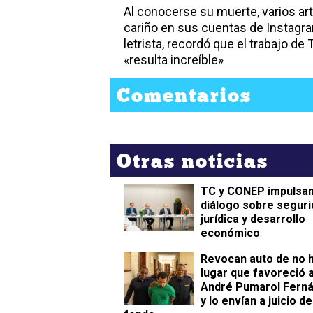
Al conocerse su muerte, varios ar
cariño en sus cuentas de Instagra
letrista, recordó que el trabajo de
«resulta increíble»
Comentarios
Otras noticias
TC y CONEP impulsa
diálogo sobre seguri
jurídica y desarrollo
económico
Revocan auto de no 
lugar que favoreció 
André Pumarol Fern
y lo envían a juicio de