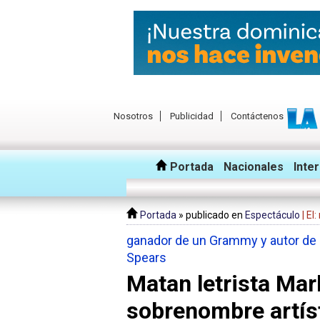
Nosotros
Publicidad
Contáctenos
Portada
Nacionales
Inte
Portada
» publicado en
Espectáculo
| El
ganador de un Grammy y autor de l
Spears
Matan letrista Mar
sobrenombre artíst