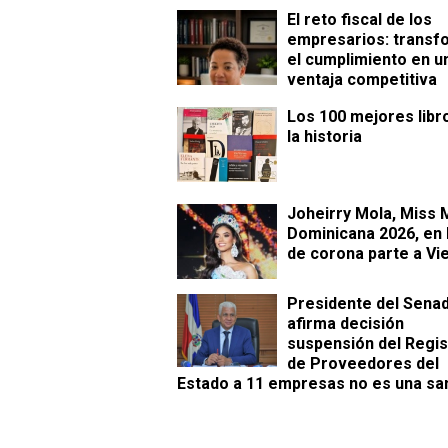
​El reto fiscal de los
empresarios: transf
el cumplimiento en u
ventaja competitiva
Los 100 mejores libr
la historia
Joheirry Mola, Miss
Dominicana 2026, en
de corona parte a Vi
Presidente del Sena
afirma decisión
suspensión del Regis
de Proveedores del
Estado a 11 empresas no es una sa