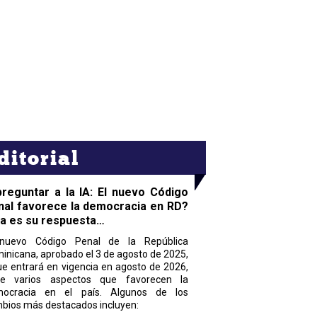
ditorial
preguntar a la IA: El nuevo Código
nal favorece la democracia en RD?
ta es su respuesta…
nuevo Código Penal de la República
inicana, aprobado el 3 de agosto de 2025,
ue entrará en vigencia en agosto de 2026,
ne varios aspectos que favorecen la
ocracia en el país. Algunos de los
bios más destacados incluyen: