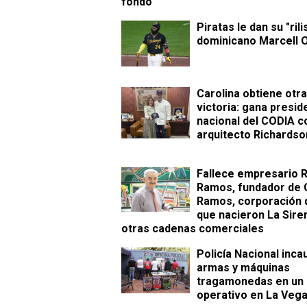
fondo
Piratas le dan su "rili
dominicano Marcell 
Carolina obtiene otra
victoria: gana presid
nacional del CODIA c
arquitecto Richardso
Fallece empresario
Ramos, fundador de 
Ramos, corporación d
que nacieron La Sire
otras cadenas comerciales
Policía Nacional inca
armas y máquinas
tragamonedas en un
operativo en La Veg