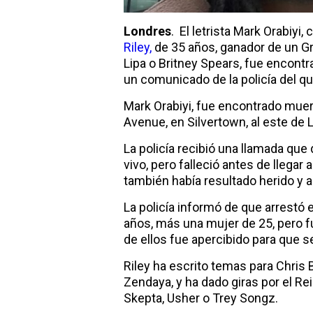
Londres
. El letrista Mark Orabiyi
Riley,
de 35 años, ganador de un G
Lipa o Britney Spears, fue encont
un comunicado de la policía del q
Mark Orabiyi, fue encontrado muer
Avenue, en Silvertown, al este de 
La policía recibió una llamada que
vivo, pero falleció antes de llegar 
también había resultado herido y 
La policía informó de que arrest
años, más una mujer de 25, pero f
de ellos fue apercibido para que s
Riley ha escrito temas para Chris 
Zendaya, y ha dado giras por el 
Skepta, Usher o Trey Songz.